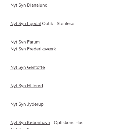
Nyt Syn Dianalund
Nyt Syn Egedal
Optik - Stenløse
Nyt Syn Farum
Nyt Syn Frederiksværk
Nyt Syn Gentofte
Nyt Syn Hillerød
Nyt Syn Jyderup
Nyt Syn København
- Optikkens Hus