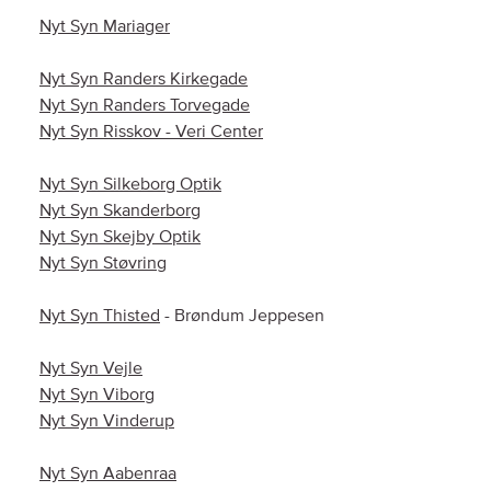
Nyt Syn Mariager
Nyt Syn Randers Kirkegade
Nyt Syn Randers Torvegade
Nyt Syn Risskov - Veri Center
Nyt Syn Silkeborg Optik
Nyt Syn Skanderborg
Nyt Syn Skejby Optik
Nyt Syn Støvring
Nyt Syn Thisted
- Brøndum Jeppesen
Nyt Syn Vejle
Nyt Syn Viborg
Nyt Syn Vinderup
Nyt Syn Aabenraa