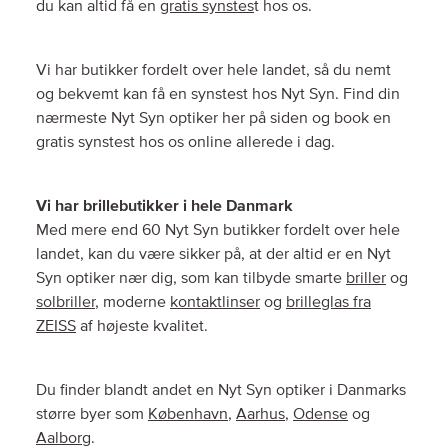
du kan altid få en
gratis synstes
t hos os.
Vi har butikker fordelt over hele landet, så du nemt
og bekvemt kan få en synstest hos Nyt Syn. Find din
nærmeste Nyt Syn optiker her på siden og book en
gratis synstest hos os online allerede i dag.
Vi har brillebutikker i hele Danmark
Med mere end 60 Nyt Syn butikker fordelt over hele
landet, kan du være sikker på, at der altid er en Nyt
Syn optiker nær dig, som kan tilbyde smarte
briller
og
solbriller
, moderne
kontaktlinser
og
brilleglas fra
ZEISS
af højeste kvalitet.
Du finder blandt andet en Nyt Syn optiker i Danmarks
større byer som
København
,
Aarhus
,
Odense
og
Aalborg
.