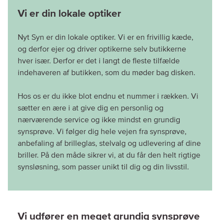
Vi er din lokale optiker
Nyt Syn er din lokale optiker. Vi er en frivillig kæde,
og derfor ejer og driver optikerne selv butikkerne
hver især. Derfor er det i langt de fleste tilfælde
indehaveren af butikken, som du møder bag disken.
Hos os er du ikke blot endnu et nummer i rækken. Vi
sætter en ære i at give dig en personlig og
nærværende service og ikke mindst en grundig
synsprøve. Vi følger dig hele vejen fra synsprøve,
anbefaling af brilleglas, stelvalg og udlevering af dine
briller. På den måde sikrer vi, at du får den helt rigtige
Vi udfører en meget grundig synsprøve