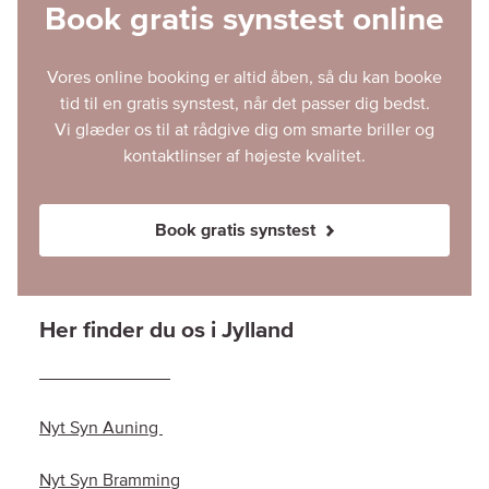
Book gratis synstest online
Vores online booking er altid åben, så du kan booke
tid til en gratis synstest, når det passer dig bedst.
Vi glæder os til at rådgive dig om smarte briller og
kontaktlinser af højeste kvalitet.
Book gratis synstest
Her finder du os i Jylland
Nyt Syn Auning
Nyt Syn Bramming