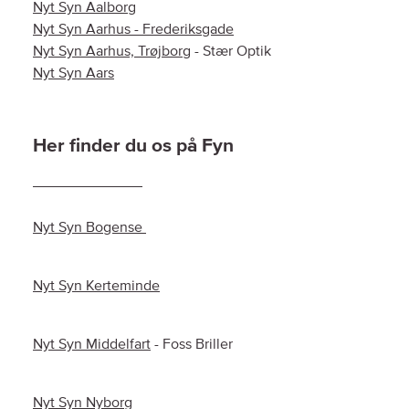
Nyt Syn Aalborg
Nyt Syn Aarhus - Frederiksgade
Nyt Syn Aarhus, Trøjborg
- Stær Optik
Nyt Syn Aars
Her finder du os på Fyn
Nyt Syn Bogense
Nyt Syn Kerteminde
Nyt Syn Middelfart
- Foss Briller
Nyt Syn Nyborg