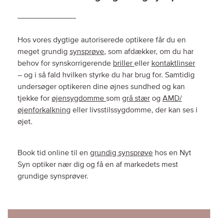
Hos vores dygtige autoriserede optikere får du en
meget grundig
synsprøve
, som afdækker, om du har
behov for synskorrigerende
briller
eller
kontaktlinser
– og i så fald hvilken styrke du har brug for. Samtidig
undersøger optikeren dine øjnes sundhed og kan
tjekke for
øjensygdomme
som
grå stær
og
AMD/
øjenforkalkning
eller livsstilssygdomme, der kan ses i
øjet.
Book tid online til en
grundig synsprøve
hos en Nyt
Syn optiker nær dig og få en af markedets mest
grundige synsprøver.