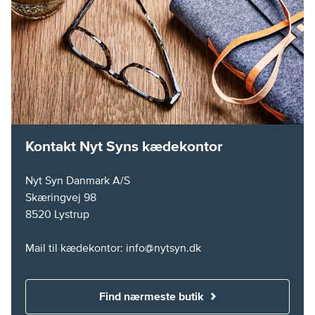
Kontakt Nyt Syns kædekontor
Nyt Syn Danmark A/S
Skæringvej 98
8520 Lystrup
Mail til kædekontor: info@nytsyn.dk
Find nærmeste butik