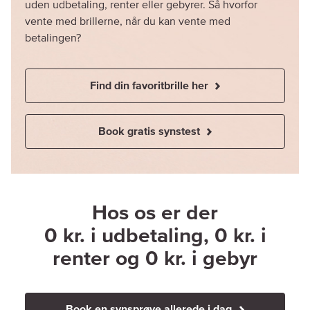
uden udbetaling, renter eller gebyrer. Så hvorfor
vente med brillerne, når du kan vente med
betalingen?
Find din favoritbrille her
Book gratis synstest
Hos os er der
0 kr. i udbetaling, 0 kr. i
renter og 0 kr. i gebyr
Book en synsprøve allerede i dag