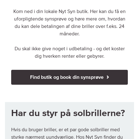
Kom ned i din lokale Nyt Syn butik. Her kan du få en
uforpligtende synsprøve og høre mere om, hvordan
du kan dele betalingen af dine briller over f.eks. 24
måneder.
Du skal ikke give noget i udbetaling - og det koster
dig hverken renter eller gebyrer.
Find butik og book din synsprøve
Har du styr på solbrillerne?
Hvis du bruger briller, er et par gode solbriller med
styrke nærmest uundværlige. Hos Nyt Syn finder du