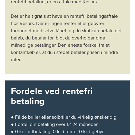
rentefri betaling, er en aftale med Resurs.
Det er helt gratis at have en rentefri betalingsaftale
hos Resurs. Der er ingen renter eller gebyrer
forbundet med selve lånet, og du skal kun betale det
beløb, du betaler for, blot du overholder dine
månedlige betalinger. Den eneste forskel fra et
kontantkøb er, at du i stedet betaler prisen i mindre
rater.
Fordele ved rentefri
betaling
● Få de briller eller solbriller du virkelig ønsker dig
● Fordel din betaling over 12-24 måneder
● 0 kr. i udbetaling. 0 kr. i rente. 0 kr. i gebyr