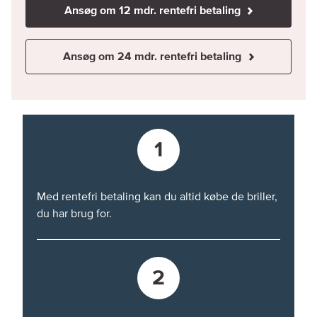
Ansøg om 12 mdr. rentefri betaling
Ansøg om 24 mdr. rentefri betaling
1
Med rentefri betaling kan du altid købe de briller,
du har brug for.
2