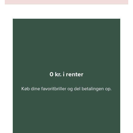
0 kr. i renter
Køb dine favoritbriller og del betalingen op.