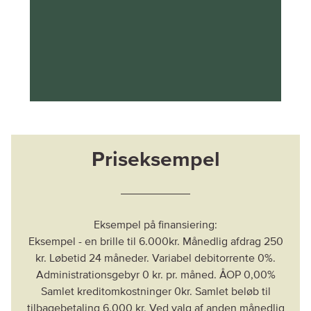
Priseksempel
Eksempel på finansiering:
Eksempel - en brille til 6.000kr. Månedlig afdrag 250
kr. Løbetid 24 måneder. Variabel debitorrente 0%.
Administrationsgebyr 0 kr. pr. måned. ÅOP 0,00%
Samlet kreditomkostninger 0kr. Samlet beløb til
tilbagebetaling 6.000 kr. Ved valg af anden månedlig