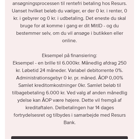
ansøgningsprocessen til rentefri betaling hos Resurs.
Uanset hvilket beløb du vælger, er der 0 kr. i renter, 0
kr. i gebyrer og 0 kr. i udbetaling. Det eneste du skal
bruge for at komme i gang er dit MitID - og du
bestemmer selv, om du vil ansøge i butikken eller
online.
Eksempel på finansiering:
Eksempel - en brille til 6.000kr. Månedlig afdrag 250
kr. Løbetid 24 måneder. Variabel debitorrente 0%.
Administrationsgebyr 0 kr. pr. måned. ÅOP 0,00%
Samlet kreditomkostninger 0kr. Samlet beløb til
tilbagebetaling 6.000 kr. Ved valg af anden månedlig
ydelse kan ÅOP være højere. Dette vil fremgå af
kreditaftalen. Delbetalingen har 14 dages
fortrydelsesret og tilbydes i samarbejde med Resurs