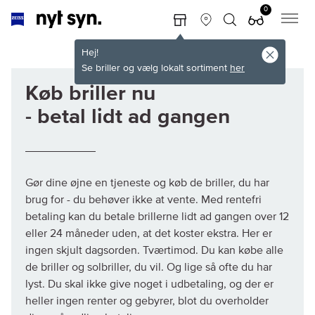
0
Hej!
Se briller og vælg lokalt sortiment
her
Køb briller nu
- betal lidt ad gangen
Gør dine øjne en tjeneste og køb de briller, du har
brug for - du behøver ikke at vente. Med rentefri
betaling kan du betale brillerne lidt ad gangen over 12
eller 24 måneder uden, at det koster ekstra. Her er
ingen skjult dagsorden. Tværtimod. Du kan købe alle
de briller og solbriller, du vil. Og lige så ofte du har
lyst. Du skal ikke give noget i udbetaling, og der er
heller ingen renter og gebyrer, blot du overholder