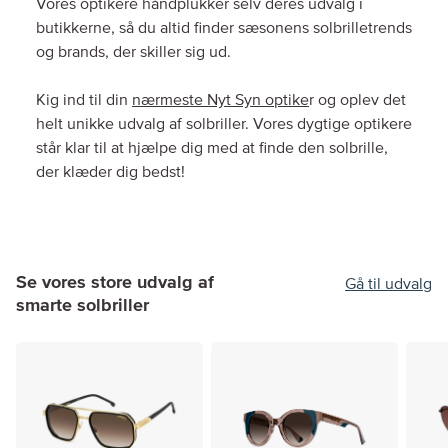
Vores optikere håndplukker selv deres udvalg i
butikkerne, så du altid finder sæsonens solbrilletrends
og brands, der skiller sig ud.
Kig ind til din
nærmeste Nyt Syn optike
r og oplev det
helt unikke udvalg af solbriller. Vores dygtige optikere
står klar til at hjælpe dig med at finde den solbrille,
der klæder dig bedst!
Se vores store udvalg af
Gå til udvalg
smarte solbriller