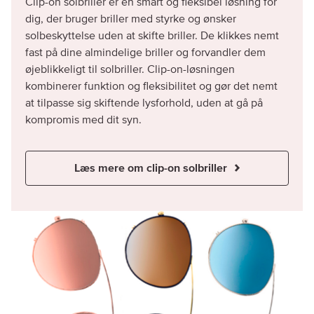
Clip-on solbriller er en smart og fleksibel løsning for
dig, der bruger briller med styrke og ønsker
solbeskyttelse uden at skifte briller. De klikkes nemt
fast på dine almindelige briller og forvandler dem
øjeblikkeligt til solbriller. Clip-on-løsningen
kombinerer funktion og fleksibilitet og gør det nemt
at tilpasse sig skiftende lysforhold, uden at gå på
kompromis med dit syn.
Læs mere om clip-on solbriller