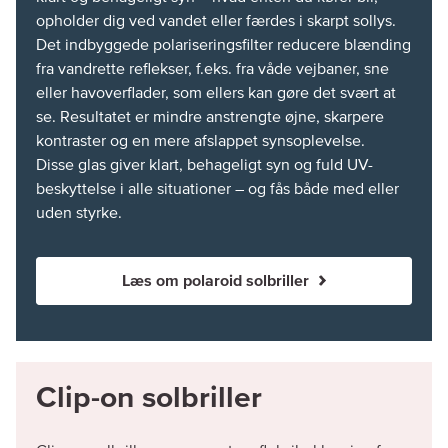
opholder dig ved vandet eller færdes i skarpt sollys.
Det indbyggede polariseringsfilter reducere blænding
fra vandrette reflekser, f.eks. fra våde vejbaner, sne
eller havoverflader, som ellers kan gøre det svært at
se. Resultatet er mindre anstrengte øjne, skarpere
kontraster og en mere afslappet synsoplevelse.
Disse glas giver klart, behageligt syn og fuld UV-
beskyttelse i alle situationer – og fås både med eller
uden styrke.
Læs om polaroid solbriller
Clip-on solbriller