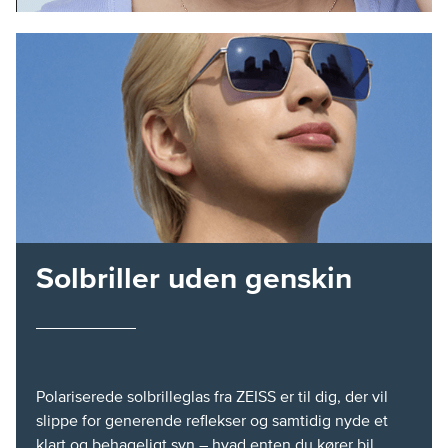
Solbriller uden genskin
Polariserede solbrilleglas fra ZEISS er til dig, der vil
slippe for generende reflekser og samtidig nyde et
klart og behageligt syn – hvad enten du kører bil,