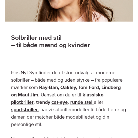
Solbriller med stil
– til både mænd og kvinder
Hos Nyt Syn finder du et stort udvalg af moderne
solbriller – både med og uden styrke – fra populære
mærker som
Ray-Ban, Oakley, Tom Ford, Lindberg
og Maui Jim
. Uanset om du er til
klassiske
pilotbriller
,
trendy
cat-eye
,
runde stel
eller
sportsbriller
, har vi solbrillemodeller til både herre og
damer, der matcher både modebilledet og din
personlige stil.