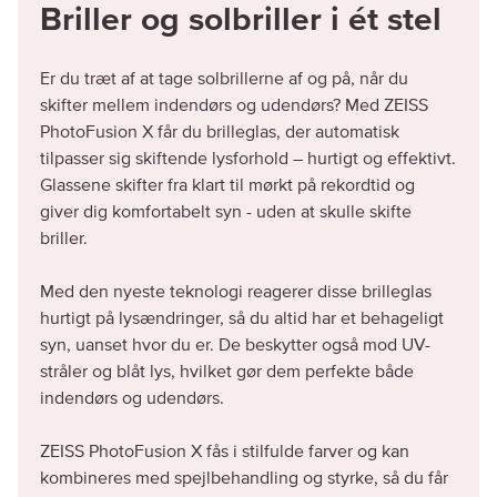
Briller og solbriller i ét stel
Er du træt af at tage solbrillerne af og på, når du
skifter mellem indendørs og udendørs? Med ZEISS
PhotoFusion X får du brilleglas, der automatisk
tilpasser sig skiftende lysforhold – hurtigt og effektivt.
Glassene skifter fra klart til mørkt på rekordtid og
giver dig komfortabelt syn - uden at skulle skifte
briller.
Med den nyeste teknologi reagerer disse brilleglas
hurtigt på lysændringer, så du altid har et behageligt
syn, uanset hvor du er. De beskytter også mod UV-
stråler og blåt lys, hvilket gør dem perfekte både
indendørs og udendørs.
ZEISS PhotoFusion X fås i stilfulde farver og kan
kombineres med spejlbehandling og styrke, så du får