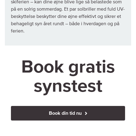
skiferien – kan dine øjne blive lige så belastede som
på en solrig sommerdag. Et par solbriller med fuld UV-
beskyttelse beskytter dine øjne effektivt og sikrer et
behageligt syn året rundt – både i hverdagen og på
ferien.
Book gratis
synstest
Book din tid nu