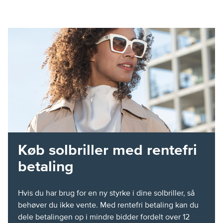
Køb solbriller med rentefri
betaling
Hvis du har brug for en ny styrke i dine solbriller, så
behøver du ikke vente. Med rentefri betaling kan du
dele betalingen op i mindre bidder fordelt over 12