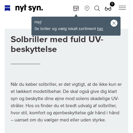
0
Hej!
Se briller og vælg lokalt sortiment
her
Solbriller med fuld UV-
beskyttelse
Når du køber solbriller, er det vigtigt, at de ikke kun er
et lækkert modetilbehør. De skal også give dig klart
syn og beskytte dine øjne mod solens skadelige UV-
stråler. Hos os finder du et bredt udvalg af solbriller,
hvor stil, komfort og øjenbeskyttelse går hånd i hånd
– uanset om du vælger med eller uden styrke.