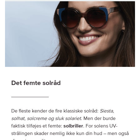
Det femte solråd
De fleste kender de fire klassiske solråd:
Siesta,
solhat, solcreme og sluk solariet
. Men der burde
faktisk tilføjes et femte:
solbriller
. For solens UV-
strålingen skader nemlig ikke kun din hud – men også