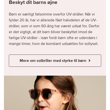
Beskyt dit barns øjne
Børn er særligt følsomme overfor UV-stråler. Når vi
fylder 20 år, har vi allerede fået halvdelen af de UV-
stråler, som vi som 60-årig har været udsat for. Derfor
er det vigtigt, at dit barn bliver beskyttet imod de
farlige UV-stråler - især fordi børn ofte er udendørs i
mange timer, hvor de konstant udsættes for sollyset.
Mere om solbriller med styrke til børn