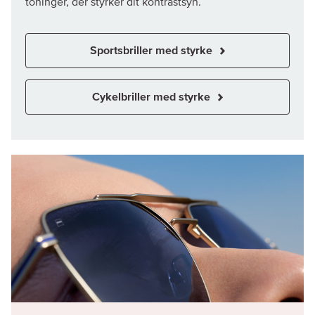
toninger, der styrker dit kontrastsyn.
Sportsbriller med styrke
Cykelbriller med styrke