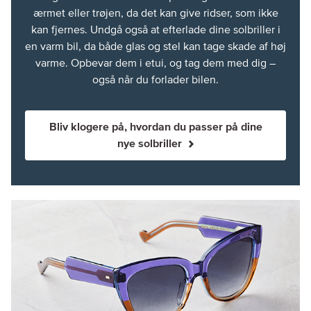
ærmet eller trøjen, da det kan give ridser, som ikke
kan fjernes. Undgå også at efterlade dine solbriller i
en varm bil, da både glas og stel kan tage skade af høj
varme. Opbevar dem i etui, og tag dem med dig –
også når du forlader bilen.
Bliv klogere på, hvordan du passer på dine
nye solbriller