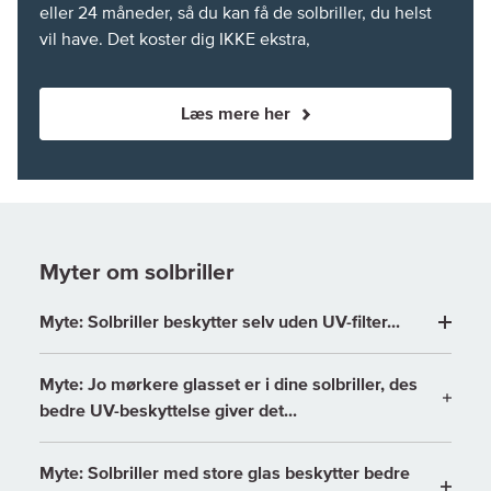
eller 24 måneder, så du kan få de solbriller, du helst
vil have. Det koster dig IKKE ekstra,
Læs mere her
Myter om solbriller
Myte: Solbriller beskytter selv uden UV-filter...
Myte: Jo mørkere glasset er i dine solbriller, des
bedre UV-beskyttelse giver det...
Myte: Solbriller med store glas beskytter bedre