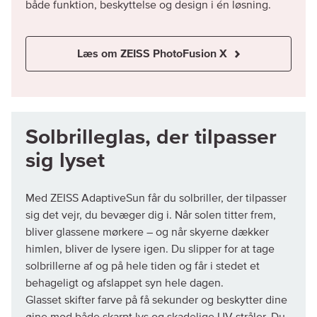
både funktion, beskyttelse og design i én løsning.
Læs om ZEISS PhotoFusion X
Solbrilleglas, der tilpasser
sig lyset
Med ZEISS AdaptiveSun får du solbriller, der tilpasser
sig det vejr, du bevæger dig i. Når solen titter frem,
bliver glassene mørkere – og når skyerne dækker
himlen, bliver de lysere igen. Du slipper for at tage
solbrillerne af og på hele tiden og får i stedet et
behageligt og afslappet syn hele dagen.
Glasset skifter farve på få sekunder og beskytter dine
øjne mod både skarpt lys og skadelige UV-stråler. Du