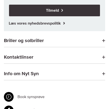
Tilmeld
Læs vores nyhedsbrevspolitik
Briller og solbriller
Kontaktlinser
Info om Nyt Syn
Book synsprøve