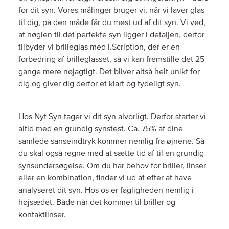
for dit syn. Vores målinger bruger vi, når vi laver glas
til dig, på den måde får du mest ud af dit syn. Vi ved,
at nøglen til det perfekte syn ligger i detaljen, derfor
tilbyder vi brilleglas med i.Scription, der er en
forbedring af brilleglasset, så vi kan fremstille det 25
gange mere nøjagtigt. Det bliver altså helt unikt for
dig og giver dig derfor et klart og tydeligt syn.
Hos Nyt Syn tager vi dit syn alvorligt. Derfor starter vi
altid med en
grundig synstest
. Ca. 75% af dine
samlede sanseindtryk kommer nemlig fra øjnene. Så
du skal også regne med at sætte tid af til en grundig
synsundersøgelse. Om du har behov for
briller
,
linser
eller en kombination, finder vi ud af efter at have
analyseret dit syn. Hos os er fagligheden nemlig i
højsædet. Både når det kommer til briller og
kontaktlinser.