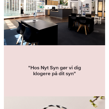
"Hos Nyt Syn gør vi dig
klogere på dit syn"