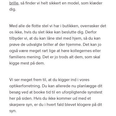
brille
, så finder vi helt sikkert en model, som klæder
dig.
Med alle de flotte stel vi har i butikken, overrasker det
os ikke, hvis du slet ikke kan beslutte dig. Derfor
tilbyder vi, at du kan låne stel med hjem, så du kan
prøve de udvalgte briller af der hjemme. Det kan jo
også være meget rart lige at høre kollegernes eller
familiens mening. Det er jo trods alt dem, som skal
kigge mest på dem.
Vi ser meget frem til, at du kigger ind i vores
optikerforretning. Du kan allerede nu planlægge dit
besøg ved at booke tid til en uforpligtende synstest
her på siden. Hvis du ikke kommer ud med et
skarpere syn, er du i hvert fald blevet klogere på dit
syn.