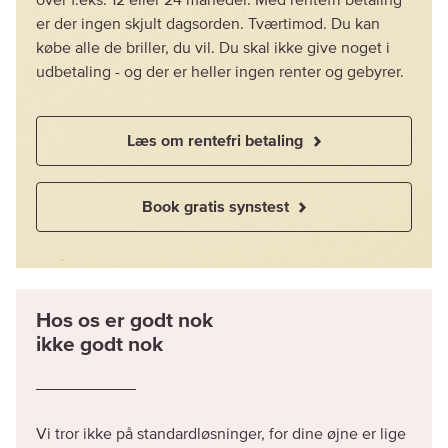
over f.eks. 12 eller 24 måneder. Med rentefri betaling
er der ingen skjult dagsorden. Tværtimod. Du kan
købe alle de briller, du vil. Du skal ikke give noget i
udbetaling - og der er heller ingen renter og gebyrer.
Læs om rentefri betaling
Book gratis synstest
Hos os er godt nok
ikke godt nok
Vi tror ikke på standardløsninger, for dine øjne er lige