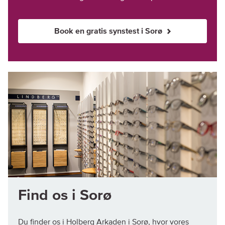
Book en gratis synstest i Sorø
Find os i Sorø
Du finder os i Holberg Arkaden i Sorø, hvor vores