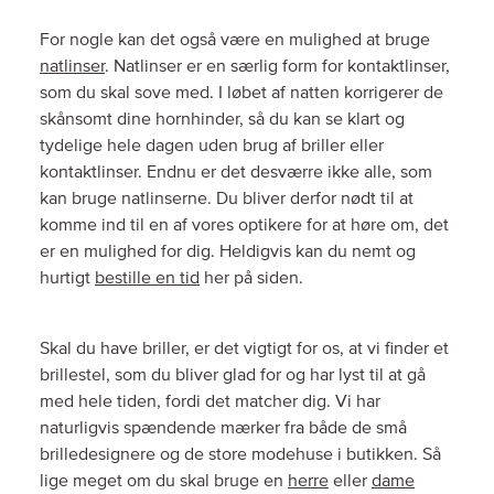
For nogle kan det også være en mulighed at bruge
natlinser
. Natlinser er en særlig form for kontaktlinser,
som du skal sove med. I løbet af natten korrigerer de
skånsomt dine hornhinder, så du kan se klart og
tydelige hele dagen uden brug af briller eller
kontaktlinser. Endnu er det desværre ikke alle, som
kan bruge natlinserne. Du bliver derfor nødt til at
komme ind til en af vores optikere for at høre om, det
er en mulighed for dig. Heldigvis kan du nemt og
hurtigt
bestille en tid
her på siden.
Skal du have briller, er det vigtigt for os, at vi finder et
brillestel, som du bliver glad for og har lyst til at gå
med hele tiden, fordi det matcher dig. Vi har
naturligvis spændende mærker fra både de små
brilledesignere og de store modehuse i butikken. Så
lige meget om du skal bruge en
herre
eller
dame