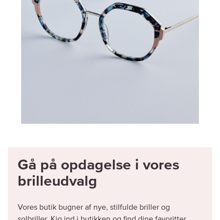
Gå på opdagelse i vores
brilleudvalg
Vores butik bugner af nye, stilfulde briller og
solbriller. Kig ind i butikken og find dine favoritter