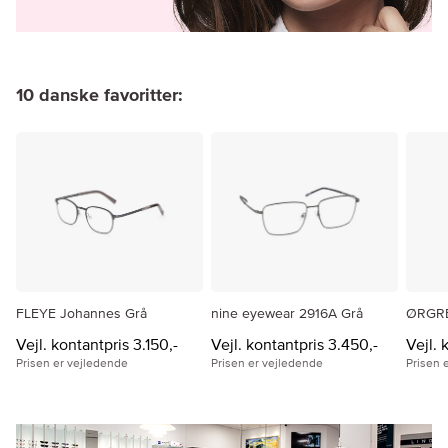
10 danske favoritter:
FLEYE Johannes Grå
nine eyewear 2916A Grå
ØRGRE
Vejl. kontantpris 3.150,-
Vejl. kontantpris 3.450,-
Vejl. 
Prisen er vejledende
Prisen er vejledende
Prisen 