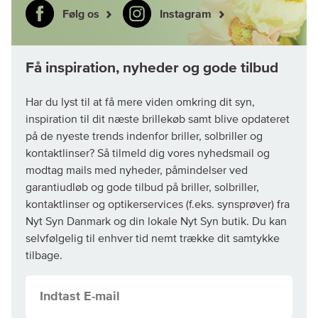
Følg os
Instagram
Har du lyst til at få mere viden omkring dit syn,
inspiration til dit næste brillekøb samt blive opdateret
på de nyeste trends indenfor briller, solbriller og
kontaktlinser? Så tilmeld dig vores nyhedsmail og
modtag mails med nyheder, påmindelser ved
garantiudløb og gode tilbud på briller, solbriller,
kontaktlinser og optikerservices (f.eks. synsprøver) fra
Nyt Syn Danmark og din lokale Nyt Syn butik. Du kan
selvfølgelig til enhver tid nemt trække dit samtykke
tilbage.