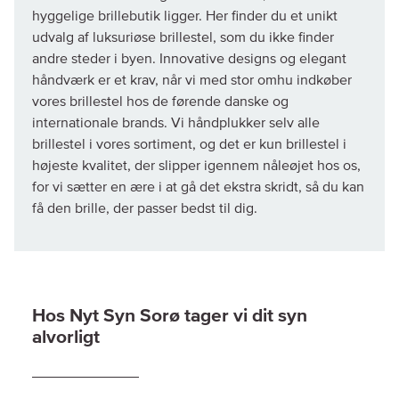
hyggelige brillebutik ligger. Her finder du et unikt
udvalg af luksuriøse brillestel, som du ikke finder
andre steder i byen. Innovative designs og elegant
håndværk er et krav, når vi med stor omhu indkøber
vores brillestel hos de førende danske og
internationale brands. Vi håndplukker selv alle
brillestel i vores sortiment, og det er kun brillestel i
højeste kvalitet, der slipper igennem nåleøjet hos os,
for vi sætter en ære i at gå det ekstra skridt, så du kan
få den brille, der passer bedst til dig.
Hos Nyt Syn Sorø tager vi dit syn
alvorligt