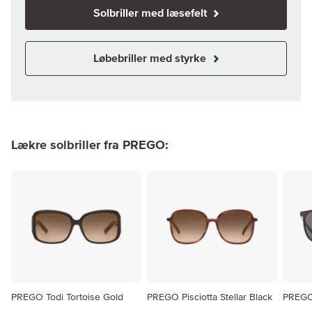
Solbriller med læsefelt
Løbebriller med styrke
Lækre solbriller fra PREGO:
PREGO Todi Tortoise Gold
PREGO Pisciotta Stellar Black
PREGO