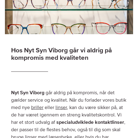
Hos Nyt Syn Viborg går vi aldrig på
Nyt Syn Viborg
går aldrig på kompromis, når det
gælder service og kvalitet. Når du forlader vores butik
med nye
briller
eller
linser
, kan du være sikker på, at
de har været igennem en streng kvalitetskontrol. Vi
har et stort udvalg af
specialudviklede kontaktlinser
,
der passer til de flestes behov, også til dig som skal
bruge linser med læsestyrke, eller hvis du har