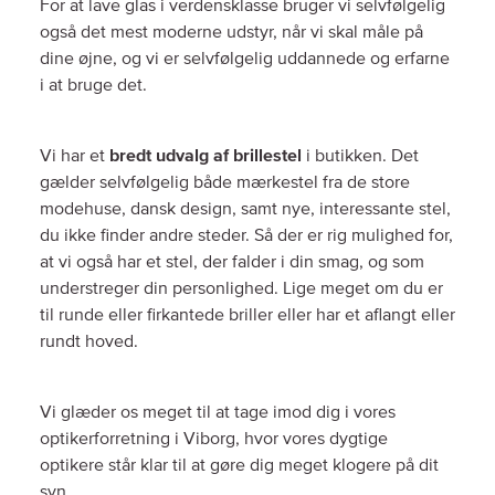
For at lave glas i verdensklasse bruger vi selvfølgelig
også det mest moderne udstyr, når vi skal måle på
dine øjne, og vi er selvfølgelig uddannede og erfarne
i at bruge det.
Vi har et
bredt udvalg af brillestel
i butikken. Det
gælder selvfølgelig både mærkestel fra de store
modehuse, dansk design, samt nye, interessante stel,
du ikke finder andre steder. Så der er rig mulighed for,
at vi også har et stel, der falder i din smag, og som
understreger din personlighed. Lige meget om du er
til runde eller firkantede briller eller har et aflangt eller
rundt hoved.
Vi glæder os meget til at tage imod dig i vores
optikerforretning i Viborg, hvor vores dygtige
optikere står klar til at gøre dig meget klogere på dit
syn.