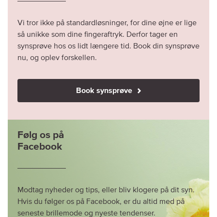
Vi tror ikke på standardløsninger, for dine øjne er lige
så unikke som dine fingeraftryk. Derfor tager en
synsprøve hos os lidt længere tid. Book din synsprøve
nu, og oplev forskellen.
Book synsprøve
Følg os på
Facebook
Modtag nyheder og tips, eller bliv klogere på dit syn.
Hvis du følger os på Facebook, er du altid med på
seneste brillemode og nyeste tendenser.