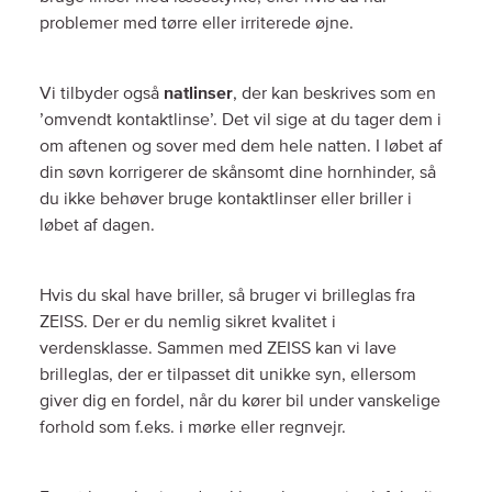
problemer med tørre eller irriterede øjne.
Vi tilbyder også
natlinser
, der kan beskrives som en
’omvendt kontaktlinse’. Det vil sige at du tager dem i
om aftenen og sover med dem hele natten. I løbet af
din søvn korrigerer de skånsomt dine hornhinder, så
du ikke behøver bruge kontaktlinser eller briller i
løbet af dagen.
Hvis du skal have briller, så bruger vi brilleglas fra
ZEISS. Der er du nemlig sikret kvalitet i
verdensklasse. Sammen med ZEISS kan vi lave
brilleglas, der er tilpasset dit unikke syn, ellersom
giver dig en fordel, når du kører bil under vanskelige
forhold som f.eks. i mørke eller regnvejr.