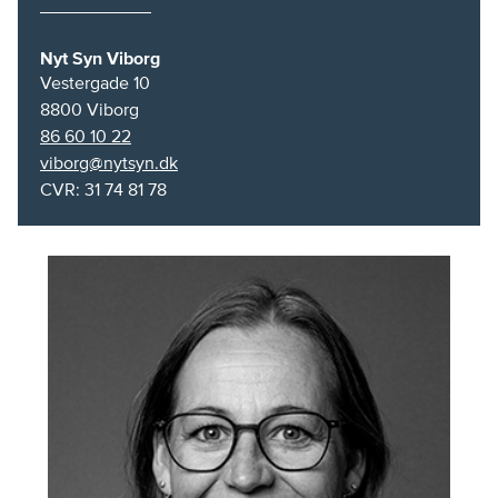
Nyt Syn Viborg
Vestergade 10
8800
Viborg
86 60 10 22
viborg@nytsyn.dk
CVR: 31 74 81 78