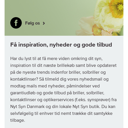
Følg os
Har du lyst til at få mere viden omkring dit syn,
inspiration til dit næste brillekøb samt blive opdateret
på de nyeste trends indenfor briller, solbriller og
kontaktlinser? Så tilmeld dig vores nyhedsmail og
modtag mails med nyheder, påmindelser ved
garantiudløb og gode tilbud på briller, solbriller,
kontaktlinser og optikerservices (f.eks. synsprøver) fra
Nyt Syn Danmark og din lokale Nyt Syn butik. Du kan
selvfølgelig til enhver tid nemt trække dit samtykke
tilbage.