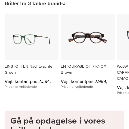
Briller fra 3 lækre brands:
EINSTOFFEN Nachtwächter
ENTOURAGE OF 7 KNOX
WooW 
Green
Brown
CARAM
CAMO
Vejl. kontantpris 2.394,-
Vejl. kontantpris 2.999,-
Prisen er vejledende
Prisen er vejledende
Vejl. 
Prisen 
Gå på opdagelse i vores