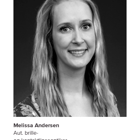
Melissa Andersen
Aut. brille-