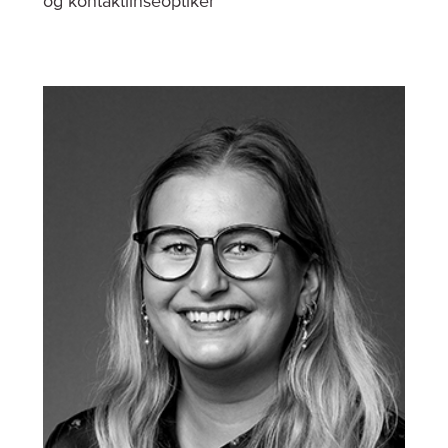
og kontaktlinseoptiker