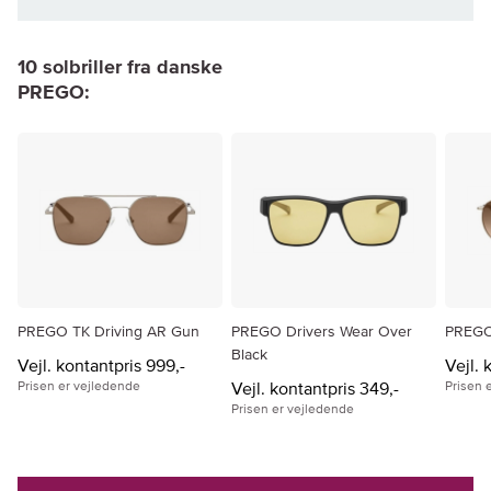
10 solbriller fra danske
PREGO:
PREGO TK Driving AR Gun
PREGO Drivers Wear Over
PREGO
Black
Vejl. kontantpris 999,-
Vejl. 
Prisen er vejledende
Vejl. kontantpris 349,-
Prisen 
Prisen er vejledende