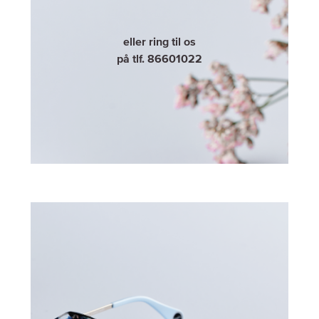
eller ring til os
på tlf. 86601022