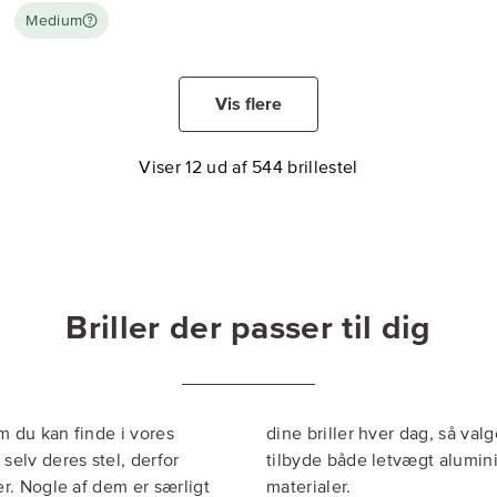
Medium
Vis flere
Viser 12 ud af 544 brillestel
Briller der passer til dig
om du kan finde i vores
dine briller hver dag, så valg
selv deres stel, derfor
tilbyde både letvægt alumini
ker. Nogle af dem er særligt
materialer.