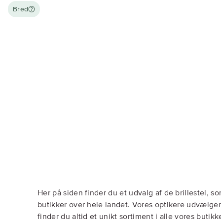
Bred
Her på siden finder du et udvalg af de brillestel, s
butikker over hele landet. Vores optikere udvælger 
finder du altid et unikt sortiment i alle vores butik