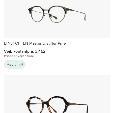
EINSTOFFEN Master Distiller Pine
Vejl. kontantpris 3.452,-
Prisen er vejledende
Medium