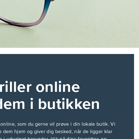
iller online
dem i butikken
l online, som du gerne vil prøve i din lokale butik. Vi
e dem hjem og giver dig besked, når de ligger klar