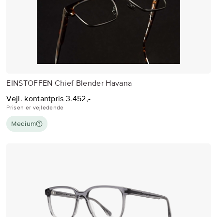
EINSTOFFEN Chief Blender Havana
Vejl. kontantpris 3.452,-
Prisen er vejledende
Medium