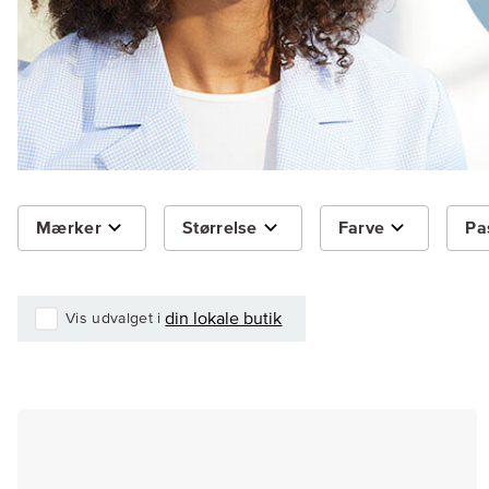
Mærker
Størrelse
Farve
Pas
din lokale butik
Vis udvalget i