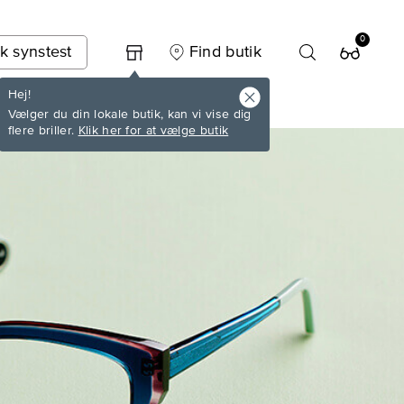
0
k synstest
Find butik
Hej!
Vælger du din lokale butik, kan vi vise dig
flere briller.
Klik her for at vælge butik