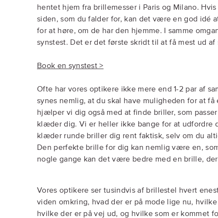
hentet hjem fra brillemesser i Paris og Milano. Hvis 
siden, som du falder for, kan det være en god idé a
for at høre, om de har den hjemme. I samme omgan
synstest. Det er det første skridt til at få mest ud af 
Book en synstest >
Ofte har vores optikere ikke mere end 1-2 par af s
synes nemlig, at du skal have muligheden for at få et
hjælper vi dig også med at finde briller, som passer
klæder dig. Vi er heller ikke bange for at udfordre d
klæder runde briller dig rent faktisk, selv om du alti
Den perfekte brille for dig kan nemlig være en, so
nogle gange kan det være bedre med en brille, der
Vores optikere ser tusindvis af brillestel hvert enes
viden omkring, hvad der er på mode lige nu, hvilk
hvilke der er på vej ud, og hvilke som er kommet fo