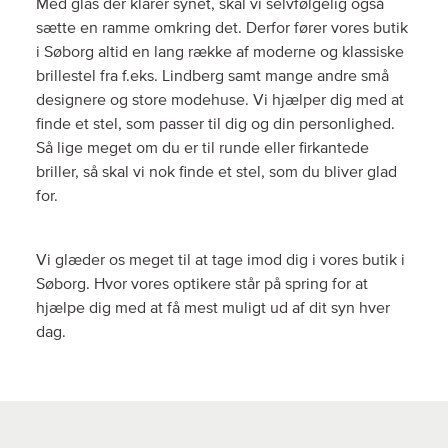
Med glas der klarer synet, skal vi selvfølgelig også
sætte en ramme omkring det. Derfor fører vores butik
i Søborg altid en lang række af moderne og klassiske
brillestel fra f.eks. Lindberg samt mange andre små
designere og store modehuse. Vi hjælper dig med at
finde et stel, som passer til dig og din personlighed.
Så lige meget om du er til runde eller firkantede
briller, så skal vi nok finde et stel, som du bliver glad
for.
Vi glæder os meget til at tage imod dig i vores butik i
Søborg. Hvor vores optikere står på spring for at
hjælpe dig med at få mest muligt ud af dit syn hver
dag.