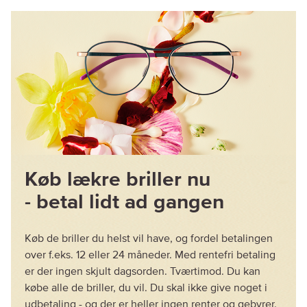
Køb lækre briller nu
- betal lidt ad gangen
Køb de briller du helst vil have, og fordel betalingen
over f.eks. 12 eller 24 måneder. Med rentefri betaling
er der ingen skjult dagsorden. Tværtimod. Du kan
købe alle de briller, du vil. Du skal ikke give noget i
udbetaling - og der er heller ingen renter og gebyrer.