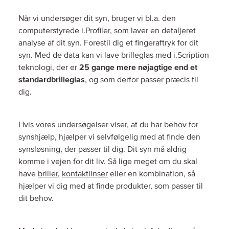
Når vi undersøger dit syn, bruger vi bl.a. den
computerstyrede i.Profiler, som laver en detaljeret
analyse af dit syn. Forestil dig et fingeraftryk for dit
syn. Med de data kan vi lave brilleglas med i.Scription
teknologi, der er
25 gange mere nøjagtige end et
standardbrilleglas
, og som derfor passer præcis til
dig.
Hvis vores undersøgelser viser, at du har behov for
synshjælp, hjælper vi selvfølgelig med at finde den
synsløsning, der passer til dig. Dit syn må aldrig
komme i vejen for dit liv. Så lige meget om du skal
have
briller
,
kontaktlinser
eller en kombination, så
hjælper vi dig med at finde produkter, som passer til
dit behov.