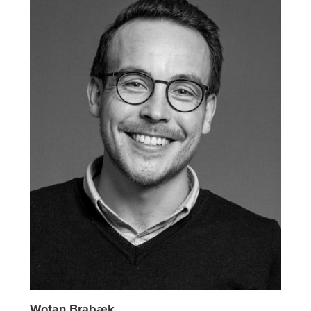
Wotan Brabæk