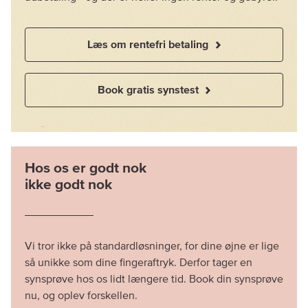
Læs om rentefri betaling
Book gratis synstest
Hos os er godt nok
ikke godt nok
Vi tror ikke på standardløsninger, for dine øjne er lige
så unikke som dine fingeraftryk. Derfor tager en
synsprøve hos os lidt længere tid. Book din synsprøve
nu, og oplev forskellen.