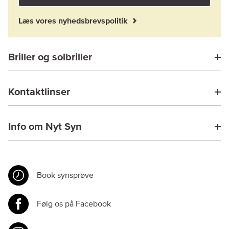
Læs vores nyhedsbrevspolitik
Briller og solbriller
Kontaktlinser
Info om Nyt Syn
Book synsprøve
Følg os på Facebook