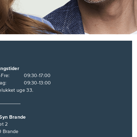
ngstider
Fre:
09:30-17:00
ag:
09:30-13:00
elukket uge 33.
 Syn Brande
et 2
0
Brande