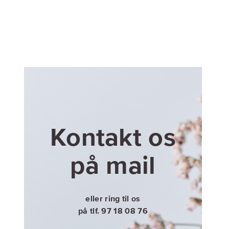
Kontakt os
på mail
eller ring til os
på tlf. 97 18 08 76