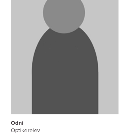
Odni
Optikerelev