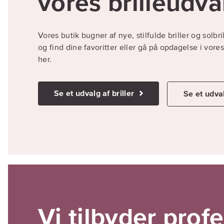
vores brilleudva
Vores butik bugner af nye, stilfulde briller og solbri
og find dine favoritter eller gå på opdagelse i vore
her.
Se et udvalg af briller
Se et udval
Vi tilbyder prof