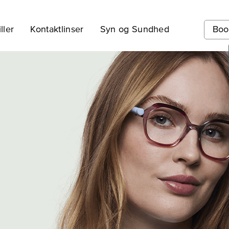
ller
Kontaktlinser
Syn og Sundhed
Boo