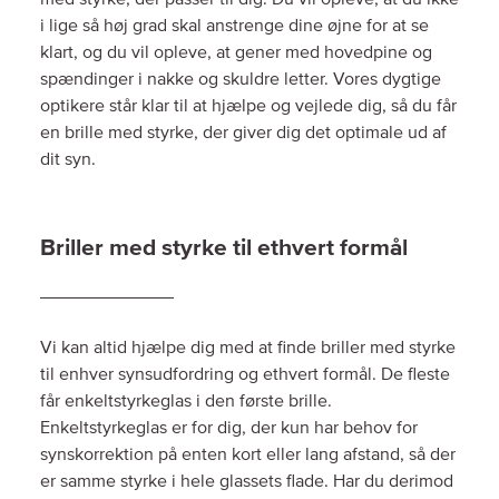
i lige så høj grad skal anstrenge dine øjne for at se
klart, og du vil opleve, at gener med hovedpine og
spændinger i nakke og skuldre letter. Vores dygtige
optikere står klar til at hjælpe og vejlede dig, så du får
en brille med styrke, der giver dig det optimale ud af
dit syn.
Briller med styrke til ethvert formål
Vi kan altid hjælpe dig med at finde briller med styrke
til enhver synsudfordring og ethvert formål. De fleste
får enkeltstyrkeglas i den første brille.
Enkeltstyrkeglas er for dig, der kun har behov for
synskorrektion på enten kort eller lang afstand, så der
er samme styrke i hele glassets flade. Har du derimod