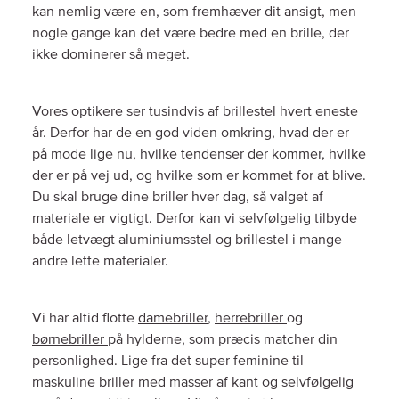
kan nemlig være en, som fremhæver dit ansigt, men
nogle gange kan det være bedre med en brille, der
ikke dominerer så meget.
Vores optikere ser tusindvis af brillestel hvert eneste
år. Derfor har de en god viden omkring, hvad der er
på mode lige nu, hvilke tendenser der kommer, hvilke
der er på vej ud, og hvilke som er kommet for at blive.
Du skal bruge dine briller hver dag, så valget af
materiale er vigtigt. Derfor kan vi selvfølgelig tilbyde
både letvægt aluminiumsstel og brillestel i mange
andre lette materialer.
Vi har altid flotte
damebriller
,
herrebriller
og
børnebriller
på hylderne, som præcis matcher din
personlighed. Lige fra det super feminine til
maskuline briller med masser af kant og selvfølgelig