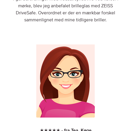
mørke, blev jeg anbefalet brilleglas med ZEISS
DriveSafe. Overordnet er der en mærkbar forskel
sammenlignet med mine tidligere briller.
★★★★★ - fra Tea, Køge