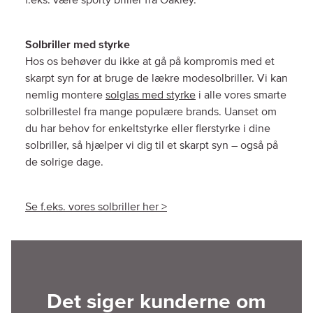
f.eks. være sporty briller fra Oakley.
Solbriller med styrke
Hos os behøver du ikke at gå på kompromis med et
skarpt syn for at bruge de lækre modesolbriller. Vi kan
nemlig montere
solglas med styrke
i alle vores smarte
solbrillestel fra mange populære brands. Uanset om
du har behov for enkeltstyrke eller flerstyrke i dine
solbriller, så hjælper vi dig til et skarpt syn – også på
de solrige dage.
Se f.eks. vores solbriller her >
Det siger kunderne om