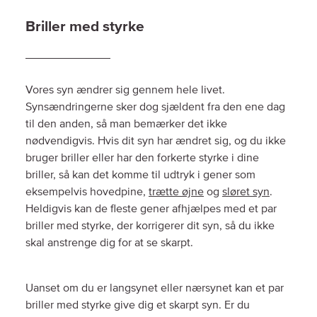
Briller med styrke
Vores syn ændrer sig gennem hele livet.
Synsændringerne sker dog sjældent fra den ene dag
til den anden, så man bemærker det ikke
nødvendigvis. Hvis dit syn har ændret sig, og du ikke
bruger briller eller har den forkerte styrke i dine
briller, så kan det komme til udtryk i gener som
eksempelvis hovedpine,
trætte øjne
og
sløret syn
.
Heldigvis kan de fleste gener afhjælpes med et par
briller med styrke, der korrigerer dit syn, så du ikke
skal anstrenge dig for at se skarpt.
Uanset om du er langsynet eller nærsynet kan et par
briller med styrke give dig et skarpt syn. Er du