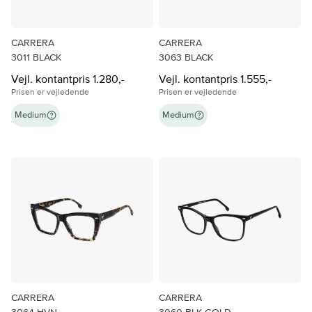
CARRERA
CARRERA
3011 BLACK
3063 BLACK
Vejl. kontantpris 1.280,-
Vejl. kontantpris 1.555,-
Prisen er vejledende
Prisen er vejledende
Medium
Medium
CARRERA
CARRERA