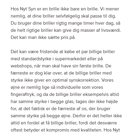
Hos Nyt Syn er en brille ikke bare en brille. Vi mener
nemlig, at dine briller selvfølgelig skal passe til dig.
Du bruger dine briller rigtig mange timer hver dag, så
de helt rigtige briller kan give dig masser af livsværdi.
Det kan man ikke sætte pris på.
Det kan være fristende at købe et par billige briller
med standardstyrke i supermarkedet eller på
webshops, når man skal have sin første brille. De
færreste er dog klar over, at de billige briller med
styrke ikke giver en optimal synskorrektion. Vores
øjne er nemlig lige så individuelle som vores
fingeraftryk, og da de billige briller eksempelvis altid
har samme styrke i begge glas, tages der ikke højde
for, at det faktisk er de færreste af os, der bruger
samme styrke på begge øjne. Derfor er det heller ikke
altid en fordel at få billige briller, fordi det desværre
oftest betyder et kompromis med kvaliteten. Hos Nyt