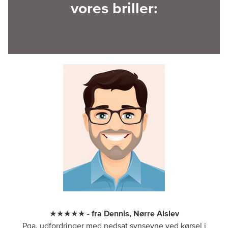
vores briller:
★★★★★ - fra Dennis, Nørre Alslev
Pga. udfordringer med nedsat synsevne ved kørsel i