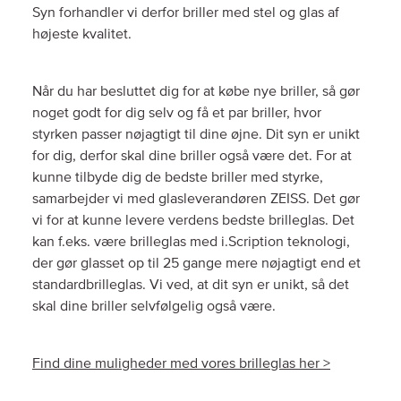
Syn forhandler vi derfor briller med stel og glas af
højeste kvalitet.
Når du har besluttet dig for at købe nye briller, så gør
noget godt for dig selv og få et par briller, hvor
styrken passer nøjagtigt til dine øjne. Dit syn er unikt
for dig, derfor skal dine briller også være det. For at
kunne tilbyde dig de bedste briller med styrke,
samarbejder vi med glasleverandøren ZEISS. Det gør
vi for at kunne levere verdens bedste brilleglas. Det
kan f.eks. være brilleglas med i.Scription teknologi,
der gør glasset op til 25 gange mere nøjagtigt end et
standardbrilleglas. Vi ved, at dit syn er unikt, så det
skal dine briller selvfølgelig også være.
Find dine muligheder med vores brilleglas her >