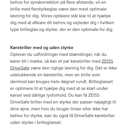
behov for synskorrektion på flere afstande, vil en
brille med flerstyrkeglas være den mest optimale
løsning for dig. Vores optikere står klar til at hjælpe
dig med at afklare dit behov og vejleder dig i hvilken
type brilleglas og styrke, der er den optimale for dig.
Kørebriller med og uden styrke
Oplever du udfordringer med blændinger, når du
kører bil i mørke, så kan et par kørebriller med
ZEISS
DriveSafe
være den rigtige løsning for dig. Det er ikke
udelukkende en kørebrille, men en brille som
derimod kan bruges hele døgnet rundt. Brilleglasset
er optimere til at hjælpe dig med at se klart under
kørsel ved dårlige lysforhold. Du kan få ZEISS
DriveSafe briller med en styrke der passer nøjagtigt til
dine øjne, men hvis du bruger linser eller ikke har
behov for styrke, kan du også få DriveSafe kørebriller
uden styrke i brilleglasset.