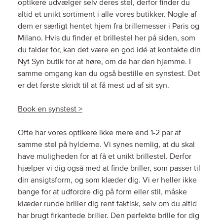
optikere udvælger selv deres stel, derfor finder du
altid et unikt sortiment i alle vores butikker. Nogle af
dem er særligt hentet hjem fra brillemesser i Paris og
Milano. Hvis du finder et brillestel her på siden, som
du falder for, kan det være en god idé at kontakte din
Nyt Syn butik for at høre, om de har den hjemme. I
samme omgang kan du også bestille en synstest. Det
er det første skridt til at få mest ud af sit syn.
Book en synstest >
Ofte har vores optikere ikke mere end 1-2 par af
samme stel på hylderne. Vi synes nemlig, at du skal
have muligheden for at få et unikt brillestel. Derfor
hjælper vi dig også med at finde briller, som passer til
din ansigtsform, og som klæder dig. Vi er heller ikke
bange for at udfordre dig på form eller stil, måske
klæder runde briller dig rent faktisk, selv om du altid
har brugt firkantede briller. Den perfekte brille for dig