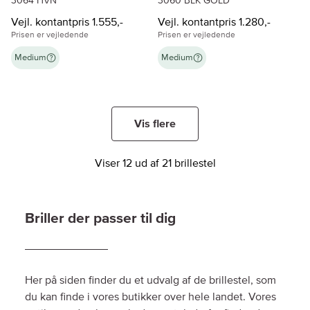
3064 HVN
3060 BLK GOLD
Vejl. kontantpris 1.555,-
Vejl. kontantpris 1.280,-
Prisen er vejledende
Prisen er vejledende
Medium
Medium
Vis flere
Viser 12 ud af 21 brillestel
Briller der passer til dig
Her på siden finder du et udvalg af de brillestel, som
du kan finde i vores butikker over hele landet. Vores