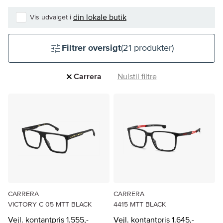
din lokale butik
Vis udvalget i
Filtrer oversigt
(21 produkter)
Carrera
Nulstil filtre
CARRERA
CARRERA
VICTORY C 05 MTT BLACK
4415 MTT BLACK
Vejl. kontantpris 1.555,-
Vejl. kontantpris 1.645,-