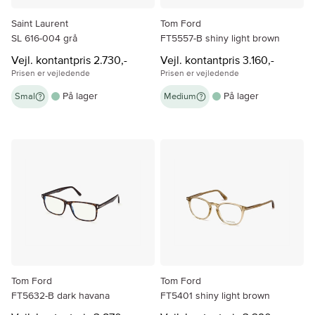
Saint Laurent
Tom Ford
SL 616-004 grå
FT5557-B shiny light brown
Vejl. kontantpris 2.730,-
Vejl. kontantpris 3.160,-
Prisen er vejledende
Prisen er vejledende
På lager
På lager
Smal
Medium
Tom Ford
Tom Ford
FT5632-B dark havana
FT5401 shiny light brown