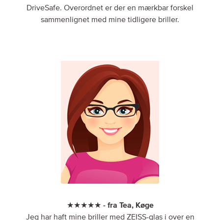
DriveSafe. Overordnet er der en mærkbar forskel
sammenlignet med mine tidligere briller.
★★★★★ - fra Tea, Køge
Jeg har haft mine briller med ZEISS-glas i over en