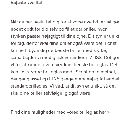
højeste kvalitet.
Når du har besluttet dig for at købe nye briller, så gør
noget godt for dig selv og få et par briller, hvor
styrken passer nøjagtigt til dine øjne. Dit syn er unikt
for dig, derfor skal dine briller også være det. For at
kunne tilbyde dig de bedste briller med styrke,
samarbejder vi med glasleverandøren ZEISS. Det gør
vi for at kunne levere verdens bedste brilleglas. Det
kan f.eks. være brilleglas med i.Scription teknologi,
der gør glasset op til 25 gange mere nøjagtigt end et
standardbrilleglas. Vi ved, at dit syn er unikt, så det
skal dine briller selvfølgelig også være.
Find dine muligheder med vores brilleglas her >