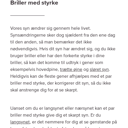
Briller med styrke
Vores syn ændrer sig gennem hele livet.
Synsændringerne sker dog sjældent fra den ene dag
til den anden, så man bemærker det ikke
nødvendigvis. Hvis dit syn har ændret sig, og du ikke
bruger briller eller har den forkerte styrke i dine
briller, så kan det komme til udtryk i gener som
eksempelvis hovedpine,
trætte øjne
og
sløret syn
.
Heldigvis kan de fleste gener afhjælpes med et par
briller med styrke, der korrigerer dit syn, så du ikke
skal anstrenge dig for at se skarpt.
Uanset om du er langsynet eller nærsynet kan et par
briller med styrke give dig et skarpt syn. Er du
langsynet
, er det nemmere for dig at se genstande på