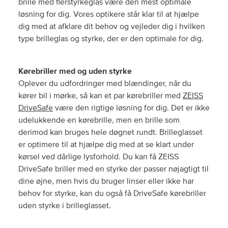
brille med flerstyrkeglas være den mest optimale
løsning for dig. Vores optikere står klar til at hjælpe
dig med at afklare dit behov og vejleder dig i hvilken
type brilleglas og styrke, der er den optimale for dig.
Kørebriller med og uden styrke
Oplever du udfordringer med blændinger, når du
kører bil i mørke, så kan et par kørebriller med
ZEISS
DriveSafe
være den rigtige løsning for dig. Det er ikke
udelukkende en kørebrille, men en brille som
derimod kan bruges hele døgnet rundt. Brilleglasset
er optimere til at hjælpe dig med at se klart under
kørsel ved dårlige lysforhold. Du kan få ZEISS
DriveSafe briller med en styrke der passer nøjagtigt til
dine øjne, men hvis du bruger linser eller ikke har
behov for styrke, kan du også få DriveSafe kørebriller
uden styrke i brilleglasset.