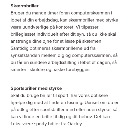
Skærmbriller
Bruger du mange timer foran computerskærmen i
løbet af din arbejdsdag, kan
skærmbriller
med styrke
være uundværlige på kontoret. Vi tilpasser
brilleglasset individuelt efter dit syn, så du ikke skal
anstrenge dine øjne for at læse på skærmen.
Samtidig optimeres skærmbrillerne ud fra
synsafstanden mellem dig og computerskærmen, så
du får en sundere arbejdsstilling i løbet af dagen, så
smerter i skuldre og nakke forebygges.
Sportsbriller med styrke
Skal du bruge briller til sport, har vores optikere
hjælpe dig med at finde en løsning. Uanset om du er
på udkig efter sportsbriller med eller uden styrke, så
kan vi finde en brille til dig og dit behov. Det kan
f.eks. være sporty briller fra Oakley.