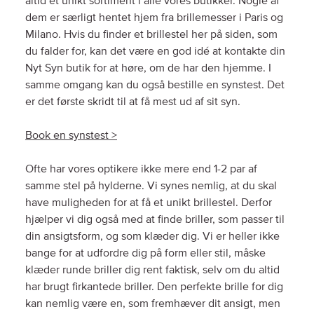
altid et unikt sortiment i alle vores butikker. Nogle af
dem er særligt hentet hjem fra brillemesser i Paris og
Milano. Hvis du finder et brillestel her på siden, som
du falder for, kan det være en god idé at kontakte din
Nyt Syn butik for at høre, om de har den hjemme. I
samme omgang kan du også bestille en synstest. Det
er det første skridt til at få mest ud af sit syn.
Book en synstest >
Ofte har vores optikere ikke mere end 1-2 par af
samme stel på hylderne. Vi synes nemlig, at du skal
have muligheden for at få et unikt brillestel. Derfor
hjælper vi dig også med at finde briller, som passer til
din ansigtsform, og som klæder dig. Vi er heller ikke
bange for at udfordre dig på form eller stil, måske
klæder runde briller dig rent faktisk, selv om du altid
har brugt firkantede briller. Den perfekte brille for dig
kan nemlig være en, som fremhæver dit ansigt, men