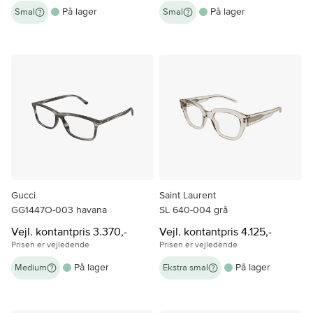
På lager
På lager
Smal
Smal
Gucci
Saint Laurent
GG1447O-003 havana
SL 640-004 grå
Vejl. kontantpris 3.370,-
Vejl. kontantpris 4.125,-
Prisen er vejledende
Prisen er vejledende
På lager
På lager
Medium
Ekstra smal