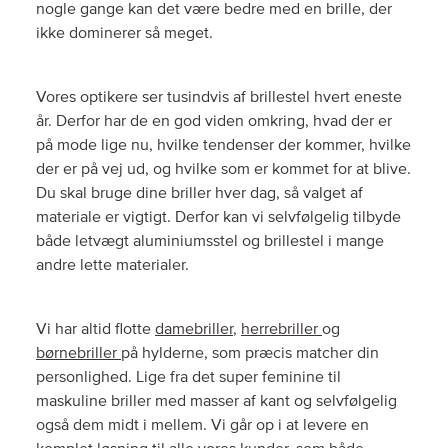
nogle gange kan det være bedre med en brille, der
ikke dominerer så meget.
Vores optikere ser tusindvis af brillestel hvert eneste
år. Derfor har de en god viden omkring, hvad der er
på mode lige nu, hvilke tendenser der kommer, hvilke
der er på vej ud, og hvilke som er kommet for at blive.
Du skal bruge dine briller hver dag, så valget af
materiale er vigtigt. Derfor kan vi selvfølgelig tilbyde
både letvægt aluminiumsstel og brillestel i mange
andre lette materialer.
Vi har altid flotte
damebriller
,
herrebriller
og
børnebriller
på hylderne, som præcis matcher din
personlighed. Lige fra det super feminine til
maskuline briller med masser af kant og selvfølgelig
også dem midt i mellem. Vi går op i at levere en