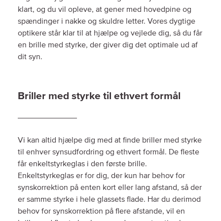
klart, og du vil opleve, at gener med hovedpine og
spændinger i nakke og skuldre letter. Vores dygtige
optikere står klar til at hjælpe og vejlede dig, så du får
en brille med styrke, der giver dig det optimale ud af
dit syn.
Briller med styrke til ethvert formål
Vi kan altid hjælpe dig med at finde briller med styrke
til enhver synsudfordring og ethvert formål. De fleste
får enkeltstyrkeglas i den første brille.
Enkeltstyrkeglas er for dig, der kun har behov for
synskorrektion på enten kort eller lang afstand, så der
er samme styrke i hele glassets flade. Har du derimod
behov for synskorrektion på flere afstande, vil en