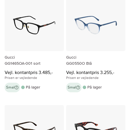
Gucci
Gucci
GG1465OA-001 sort
GG0550O Blå
Vejl. kontantpris 3.485,-
Vejl. kontantpris 3.255,-
Prisen er vejledende
Prisen er vejledende
På lager
På lager
Smal
Smal