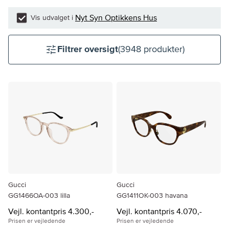
Nyt Syn Optikkens Hus
Vis udvalget i
Filtrer oversigt
(3948 produkter)
Gucci
Gucci
GG1466OA-003 lilla
GG1411OK-003 havana
Vejl. kontantpris 4.300,-
Vejl. kontantpris 4.070,-
Prisen er vejledende
Prisen er vejledende