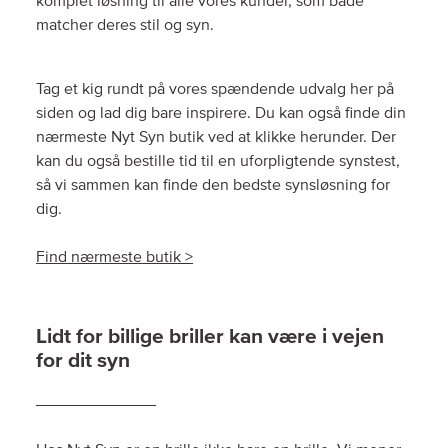
komplet løsning til alle vores kunder, som både
matcher deres stil og syn.
Tag et kig rundt på vores spændende udvalg her på
siden og lad dig bare inspirere. Du kan også finde din
nærmeste Nyt Syn butik ved at klikke herunder. Der
kan du også bestille tid til en uforpligtende synstest,
så vi sammen kan finde den bedste synsløsning for
dig.
Find nærmeste butik >
Lidt for billige briller kan være i vejen
for dit syn