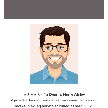
★★★★★ - fra Dennis, Nørre Alslev
Pga. udfordringer med nedsat synsevne ved kørsel i
mørke, blev jeg anbefalet brilleglas med ZEISS