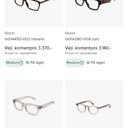
Gucci
Gucci
GG1445O-002 havana
GG1428O-006 sort
Vejl. kontantpris 3.370,-
Vejl. kontantpris 3.140,-
Prisen er vejledende
Prisen er vejledende
På lager
På lager
Medium
Medium