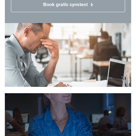
Book gratis synstest