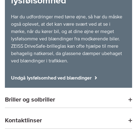
lysfølsomhed
Har du udfordringer med tørre øjne, så har du måske
også oplevet, at det kan være svært ved at se i
mørke, når du kører bil, og at dine øjne er meget
lysfølsomme ved blændinger fra modkørende biler.
ZEISS DriveSafe-brilleglas kan ofte hjælpe til mere
behagelig natkørsel, da glassene dæmper ubehaget
Undgå lysfølsomhed ved blændinger
Briller og solbriller
Kontaktlinser