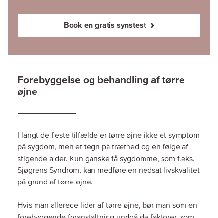
Book en gratis synstest
Forebyggelse og behandling af tørre
øjne
I langt de fleste tilfælde er tørre øjne ikke et symptom
på sygdom, men et tegn på træthed og en følge af
stigende alder. Kun ganske få sygdomme, som f.eks.
Sjøgrens Syndrom, kan medføre en nedsat livskvalitet
på grund af tørre øjne.
Hvis man allerede lider af tørre øjne, bør man som en
forebyggende foranstaltning undgå de faktorer, som