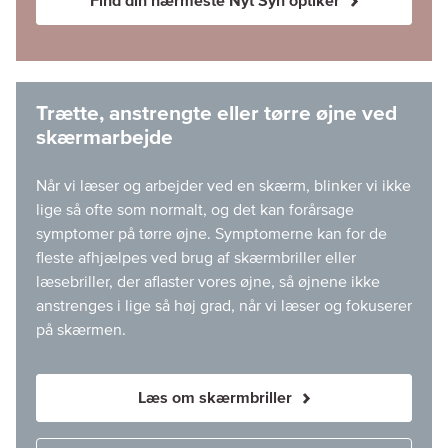
Find din nærmeste Nyt Syn optiker
Trætte, anstrengte eller tørre øjne ved
skærmarbejde
Når vi læser og arbejder ved en skærm, blinker vi ikke
lige så ofte som normalt, og det kan forårsage
symptomer på tørre øjne. Symptomerne kan for de
fleste afhjælpes ved brug af skærmbriller eller
læsebriller, der aflaster vores øjne, så øjnene ikke
anstrenges i lige så høj grad, når vi læser og fokuserer
på skærmen.
Læs om skærmbriller