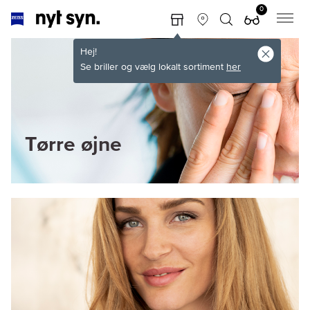
0
Hej!
Se briller og vælg lokalt sortiment
her
Tørre øjne