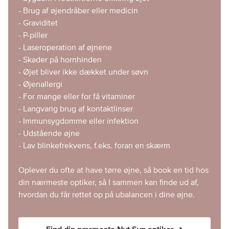
- Brug af øjendråber eller medicin
- Graviditet
- P-piller
- Laseroperation af øjnene
- Skader på hornhinden
- Øjet bliver ikke dækket under søvn
- Øjenallergi
- For mange eller for få vitaminer
- Langvarig brug af kontaktlinser
- Immunsygdomme eller infektion
- Udstående øjne
- Lav blinkefrekvens, f.eks. foran en skærm
Oplever du ofte at have tørre øjne, så book en tid hos
din nærmeste optiker, så I sammen kan finde ud af,
hvordan du får rettet op på ubalancen i dine øjne.