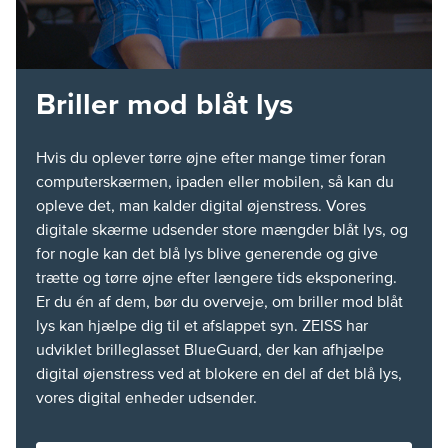
Briller mod blåt lys
Hvis du oplever tørre øjne efter mange timer foran
computerskærmen, ipaden eller mobilen, så kan du
opleve det, man kalder digital øjenstress. Vores
digitale skærme udsender store mængder blåt lys, og
for nogle kan det blå lys blive generende og give
trætte og tørre øjne efter længere tids eksponering.
Er du én af dem, bør du overveje, om briller mod blåt
lys kan hjælpe dig til et afslappet syn. ZEISS har
udviklet brilleglasset BlueGuard, der kan afhjælpe
digital øjenstress ved at blokere en del af det blå lys,
vores digital enheder udsender.