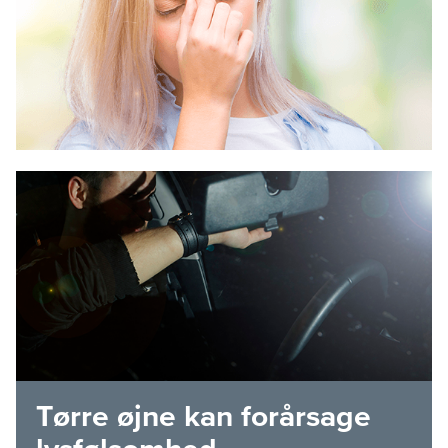
Tørre øjne kan forårsage