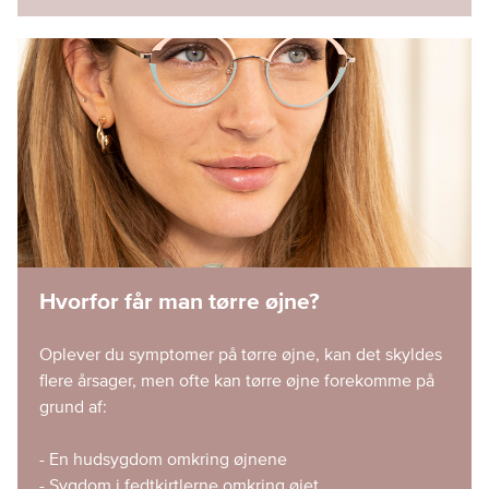
Hvorfor får man tørre øjne?
Oplever du symptomer på tørre øjne, kan det skyldes
flere årsager, men ofte kan tørre øjne forekomme på
grund af:
- En hudsygdom omkring øjnene
- Sygdom i fedtkirtlerne omkring øjet