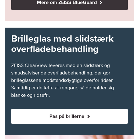
Mere om ZEISS BlueGuard
Brilleglas med slidstærk
overfladebehandling
ZEISS ClearView leveres med en slidstærk og
smudsafvisende overfladebehandling, der gør
brilleglassene modstandsdygtige overfor ridser.
Samtidig er de lette at rengøre, så de holder sig
blanke og ridsefri.
Pas på brillerne