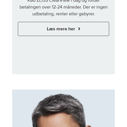
Køb ZEISS ClearView i dag og fordel
betalingen over 12-24 måneder. Der er ingen
udbetaling, renter eller gebyrer.
Læs mere her