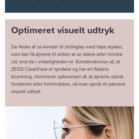
Optimeret visuelt udtryk
De fleste af os kender til brilleglas med høje styrker,
som kan få øjnene til enten at se større eller mindre
ud, end de i virkeligheden er. Kombinationen af, at
ZEISS ClearView er tyndere og har en fladere
krumning, minimerer oplevelsen af, at øjnene optisk
forstørres eller formindskes, så man opnår et pænere
visuelt udtryk.