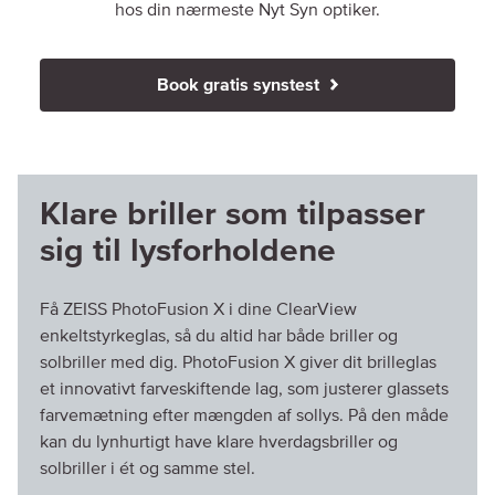
hos din nærmeste Nyt Syn optiker.
Book gratis synstest
Klare briller som tilpasser
sig til lysforholdene
Få ZEISS PhotoFusion X i dine ClearView
enkeltstyrkeglas, så du altid har både briller og
solbriller med dig. PhotoFusion X giver dit brilleglas
et innovativt farveskiftende lag, som justerer glassets
farvemætning efter mængden af sollys. På den måde
kan du lynhurtigt have klare hverdagsbriller og
solbriller i ét og samme stel.