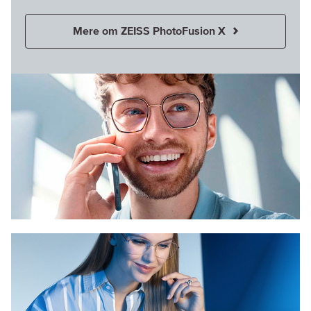
Mere om ZEISS PhotoFusion X