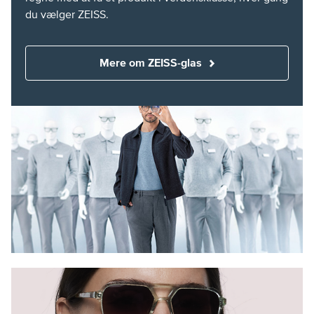
du vælger ZEISS.
Mere om ZEISS-glas