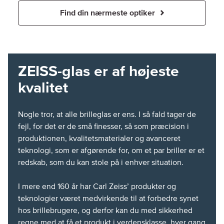
Find din nærmeste optiker
ZEISS-glas er af højeste
kvalitet
Nogle tror, at alle brilleglas er ens. I så fald tager de
fejl, for det er de små finesser, så som præcision i
produktionen, kvalitetsmaterialer og avanceret
teknologi, som er afgørende for, om et par briller er et
redskab, som du kan stole på i enhver situation.
I mere end 160 år har Carl Zeiss’ produkter og
teknologier været medvirkende til at forbedre synet
hos brillebrugere, og derfor kan du med sikkerhed
regne med at få et produkt i verdensklasse, hver gang