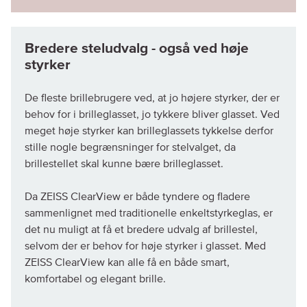
Bredere steludvalg - også ved høje
styrker
De fleste brillebrugere ved, at jo højere styrker, der er
behov for i brilleglasset, jo tykkere bliver glasset. Ved
meget høje styrker kan brilleglassets tykkelse derfor
stille nogle begrænsninger for stelvalget, da
brillestellet skal kunne bære brilleglasset.
Da ZEISS ClearView er både tyndere og fladere
sammenlignet med traditionelle enkeltstyrkeglas, er
det nu muligt at få et bredere udvalg af brillestel,
selvom der er behov for høje styrker i glasset. Med
ZEISS ClearView kan alle få en både smart,
komfortabel og elegant brille.