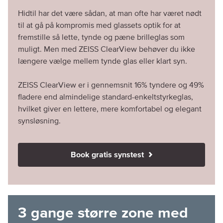
Hidtil har det være sådan, at man ofte har været nødt
til at gå på kompromis med glassets optik for at
fremstille så lette, tynde og pæne brilleglas som
muligt. Men med ZEISS ClearView behøver du ikke
længere vælge mellem tynde glas eller klart syn.
ZEISS ClearView er i gennemsnit 16% tyndere og 49%
fladere end almindelige standard-enkeltstyrkeglas,
hvilket giver en lettere, mere komfortabel og elegant
synsløsning.
Book gratis synstest
3 gange større zone med