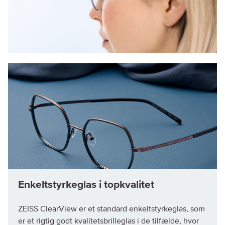
Enkeltstyrkeglas i topkvalitet
ZEISS ClearView er et standard enkeltstyrkeglas, som
er et rigtig godt kvalitetsbrilleglas i de tilfælde, hvor