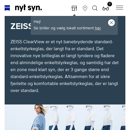
0
Hej!
ZEISS ClearView
Se briller og vælg lokalt sortiment
her
ZEISS ClearView er et nyt banebrydende standard-
enkeltstyrkeglas, der langt fra er standard. Det
innovative nye brilleglas er langt tyndere og fladere
end almindelige enkeltstyrkeglas, og samtidig har det
en zone med klart syn, der er 3 gange større end
standard-enkeltstyrkeglas. Altsammen for at sikre
fjerlette og komfortable enkeltstyrkeglas, der er langt
over standard.