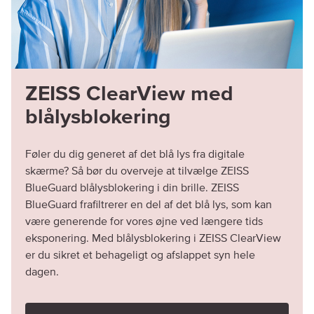
ZEISS ClearView med
blålysblokering
Føler du dig generet af det blå lys fra digitale
skærme? Så bør du overveje at tilvælge ZEISS
BlueGuard blålysblokering i din brille. ZEISS
BlueGuard frafiltrerer en del af det blå lys, som kan
være generende for vores øjne ved længere tids
eksponering. Med blålysblokering i ZEISS ClearView
er du sikret et behageligt og afslappet syn hele
dagen.