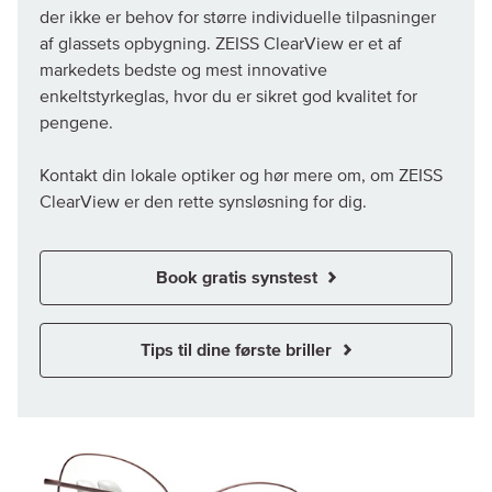
der ikke er behov for større individuelle tilpasninger
af glassets opbygning. ZEISS ClearView er et af
markedets bedste og mest innovative
enkeltstyrkeglas, hvor du er sikret god kvalitet for
pengene.
Kontakt din lokale optiker og hør mere om, om ZEISS
ClearView er den rette synsløsning for dig.
Book gratis synstest
Tips til dine første briller