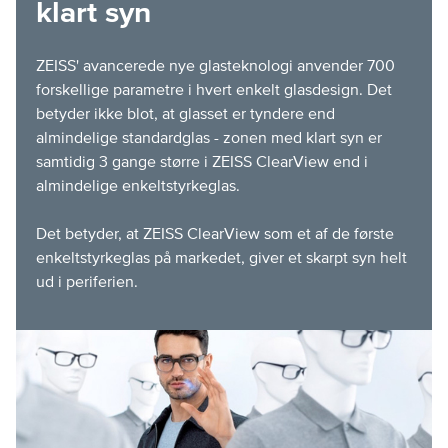
klart syn
ZEISS' avancerede nye glasteknologi anvender 700
forskellige parametre i hvert enkelt glasdesign. Det
betyder ikke blot, at glasset er tyndere end
almindelige standardglas - zonen med klart syn er
samtidig 3 gange større i ZEISS ClearView end i
almindelige enkeltstyrkeglas.
Det betyder, at ZEISS ClearView som et af de første
enkeltstyrkeglas på markedet, giver et skarpt syn helt
ud i periferien.