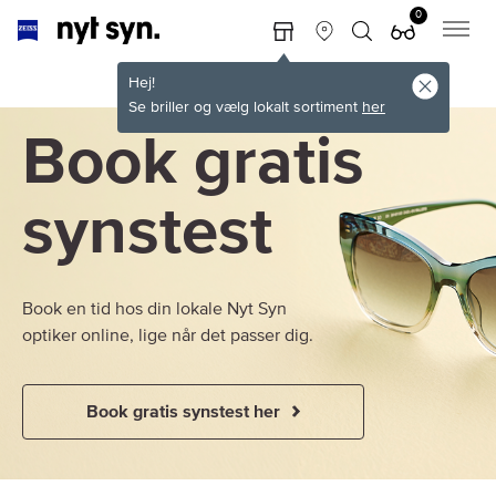
0
Hej!
Se briller og vælg lokalt sortiment
her
Book gratis
synstest
Book en tid hos din lokale Nyt Syn
optiker online, lige når det passer dig.
Book gratis synstest her