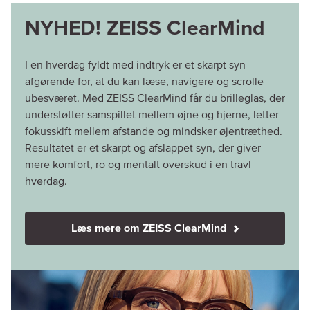
NYHED! ZEISS ClearMind
I en hverdag fyldt med indtryk er et skarpt syn
afgørende for, at du kan læse, navigere og scrolle
ubesværet. Med ZEISS ClearMind får du brilleglas, der
understøtter samspillet mellem øjne og hjerne, letter
fokusskift mellem afstande og mindsker øjentræthed.
Resultatet er et skarpt og afslappet syn, der giver
mere komfort, ro og mentalt overskud i en travl
hverdag.
Læs mere om ZEISS ClearMind