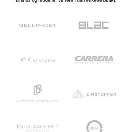
brands og modeller variere i den enkelte butik):