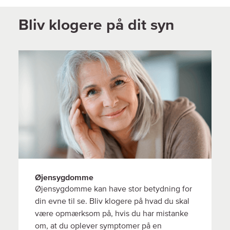
Bliv klogere på dit syn
Øjensygdomme
Øjensygdomme kan have stor betydning for
din evne til se. Bliv klogere på hvad du skal
være opmærksom på, hvis du har mistanke
om, at du oplever symptomer på en