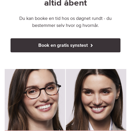
altid åbent
Du kan booke en tid hos os døgnet rundt - du
bestemmer selv hvor og hvornår.
Book en gratis synstest