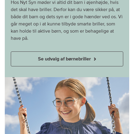
Hos Nyt Syn møder vi altid dit barn i øjenhøjde, hvis
det skal have briller. Derfor kan du være sikker på, at
både dit barn og dets syn er i gode hænder ved os. Vi
går meget op i at kunne tilbyde smarte briller, som
kan holde til aktive børn, og som er behagelige at
have på.
Se udvalg af børnebriller