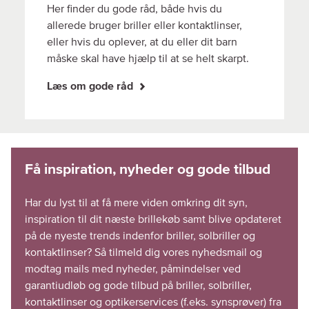
Her finder du gode råd, både hvis du
allerede bruger briller eller kontaktlinser,
eller hvis du oplever, at du eller dit barn
måske skal have hjælp til at se helt skarpt.
Læs om gode råd
Har du lyst til at få mere viden omkring dit syn,
inspiration til dit næste brillekøb samt blive opdateret
på de nyeste trends indenfor briller, solbriller og
kontaktlinser? Så tilmeld dig vores nyhedsmail og
modtag mails med nyheder, påmindelser ved
garantiudløb og gode tilbud på briller, solbriller,
kontaktlinser og optikerservices (f.eks. synsprøver) fra