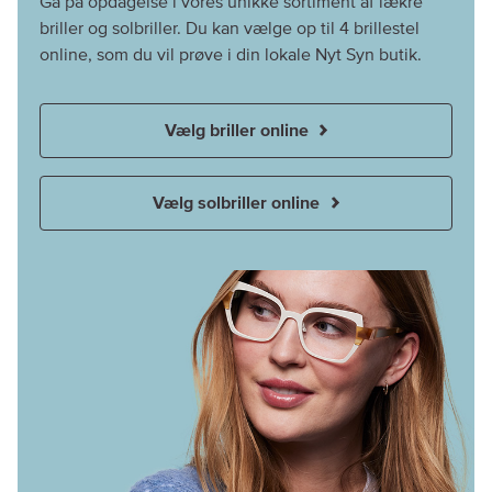
Gå på opdagelse i vores unikke sortiment af lækre
briller og solbriller. Du kan vælge op til 4 brillestel
online, som du vil prøve i din lokale Nyt Syn butik.
Vælg briller online
Vælg solbriller online