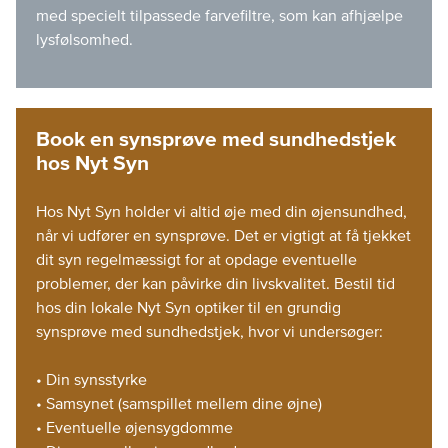
med specielt tilpassede farvefiltre, som kan afhjælpe
lysfølsomhed.
Book en synsprøve med sundhedstjek
hos Nyt Syn
Hos Nyt Syn holder vi altid øje med din øjensundhed,
når vi udfører en synsprøve. Det er vigtigt at få tjekket
dit syn regelmæssigt for at opdage eventuelle
problemer, der kan påvirke din livskvalitet. Bestil tid
hos din lokale Nyt Syn optiker til en grundig
synsprøve med sundhedstjek, hvor vi undersøger:
• Din synsstyrke
• Samsynet (samspillet mellem dine øjne)
• Eventuelle øjensygdomme