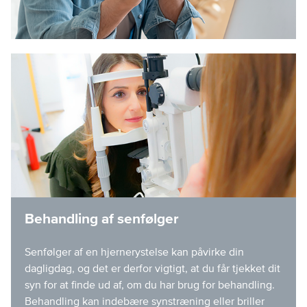
Behandling af senfølger
Senfølger af en hjernerystelse kan påvirke din
dagligdag, og det er derfor vigtigt, at du får tjekket dit
syn for at finde ud af, om du har brug for behandling.
Behandling kan indebære synstræning eller briller