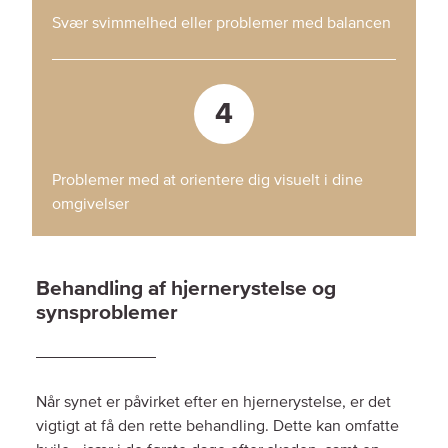
Svær svimmelhed eller problemer med balancen
4
Problemer med at orientere dig visuelt i dine
omgivelser
Behandling af hjernerystelse og
synsproblemer
Når synet er påvirket efter en hjernerystelse, er det
vigtigt at få den rette behandling. Dette kan omfatte