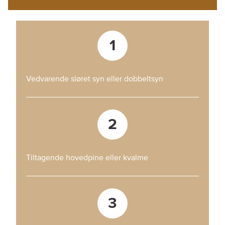
1
2
Tiltagende hovedpine eller kvalme
3