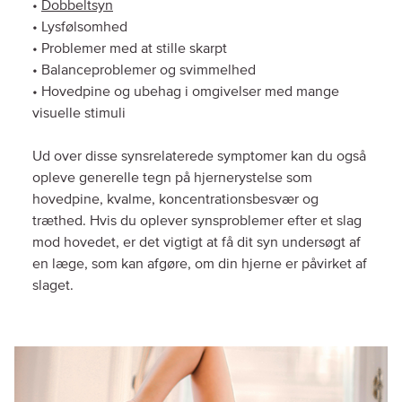
•
Dobbeltsyn
• Lysfølsomhed
• Problemer med at stille skarpt
• Balanceproblemer og svimmelhed
• Hovedpine og ubehag i omgivelser med mange
visuelle stimuli
Ud over disse synsrelaterede symptomer kan du også
opleve generelle tegn på hjernerystelse som
hovedpine, kvalme, koncentrationsbesvær og
træthed. Hvis du oplever synsproblemer efter et slag
mod hovedet, er det vigtigt at få dit syn undersøgt af
en læge, som kan afgøre, om din hjerne er påvirket af
slaget.