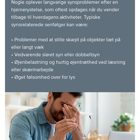
Nogle oplever langvarige synsproblemer efter en
hjernerystelse, som oftest opdages når du vender
tilbage til hverdagens aktiviteter. Typiske
synsrelaterede senfølger kan være:
• Problemer med at stille skarpt på objekter tæt på
eller langt væk
• Vedvarende sløret syn eller dobbeltsyn
• Øjenbelastning og hurtig øjentræthed ved læsning
eller skærmarbejde
• Øget følsomhed over for lys