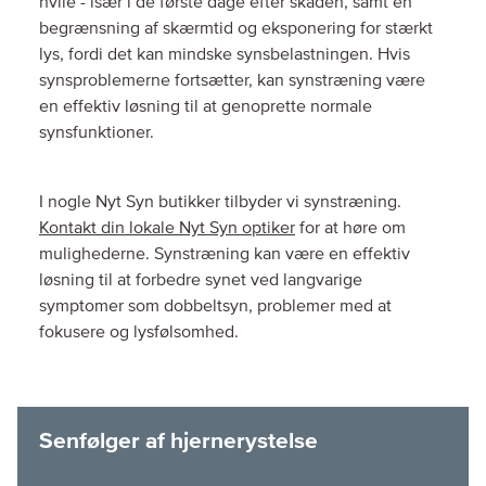
hvile - især i de første dage efter skaden, samt en
begrænsning af skærmtid og eksponering for stærkt
lys, fordi det kan mindske synsbelastningen. Hvis
synsproblemerne fortsætter, kan synstræning være
en effektiv løsning til at genoprette normale
synsfunktioner.
I nogle Nyt Syn butikker tilbyder vi synstræning.
Kontakt din lokale Nyt Syn optiker
for at høre om
mulighederne. Synstræning kan være en effektiv
løsning til at forbedre synet ved langvarige
symptomer som dobbeltsyn, problemer med at
fokusere og lysfølsomhed.
Senfølger af hjernerystelse