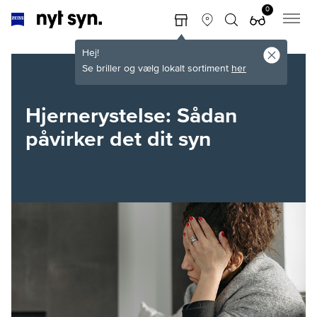
0
Hej!
Se briller og vælg lokalt sortiment
her
Hjernerystelse: Sådan
påvirker det dit syn