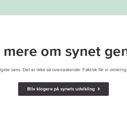
e mere om synet ge
Bliv klogere på synets udvikling