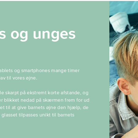
ns og unges
tablets og smartphones mange timer
av til vores øjne.
lle skarpt på ekstremt korte afstande, og
ter blikket nedad på skærmen frem for ud
et til at give barnets øjne den hjælp, de
glasset tilpasses unikt til barnets