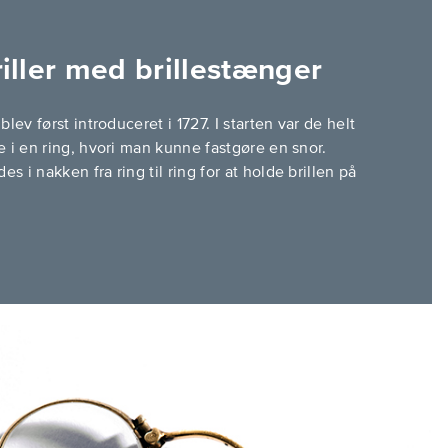
riller med brillestænger
lev først introduceret i 1727. I starten var de helt
e i en ring, hvori man kunne fastgøre en snor.
 i nakken fra ring til ring for at holde brillen på