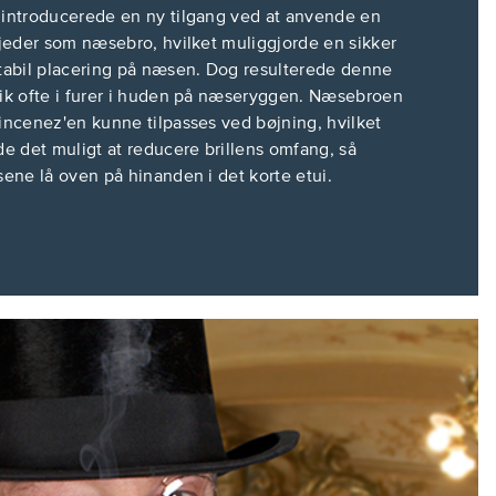
introducerede en ny tilgang ved at anvende en
fjeder som næsebro, hvilket muliggjorde en sikker
tabil placering på næsen. Dog resulterede denne
ik ofte i furer i huden på næseryggen. Næsebroen
incenez'en kunne tilpasses ved bøjning, hvilket
de det muligt at reducere brillens omfang, så
sene lå oven på hinanden i det korte etui.