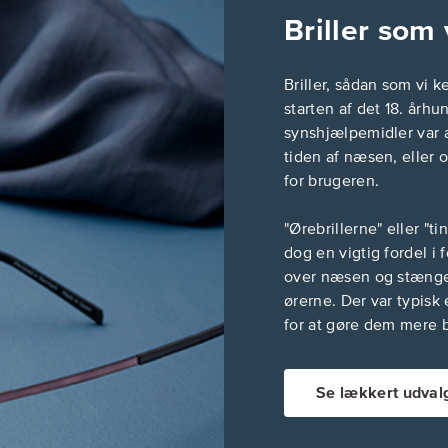
Briller som
Briller, sådan som vi 
starten af det 18. århu
synshjælpemidler var a
tiden af næsen, eller o
for brugeren.
"Ørebrillerne" eller "t
dog en vigtig fordel i 
over næsen og stænger
ørerne. Der var typisk
for at gøre dem mere 
Se lækkert udvalg