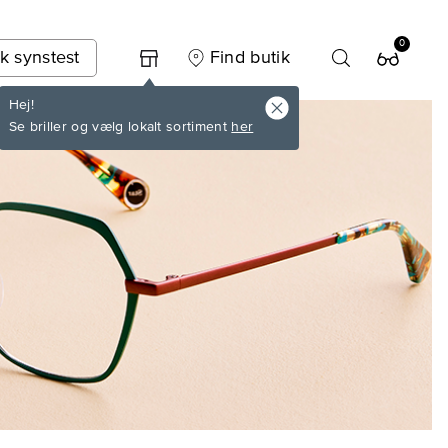
0
k synstest
Find butik
Hej!
Se briller og vælg lokalt sortiment
her