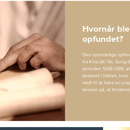
Hvornår blev
opfundet?
Den oprindelige opfinde
fra Kina (Ai Tai, Sung-
perioden 1268-1289, at
bestemt i Italien, hvo
nødt til at have en yng
beviser på, at forstørr