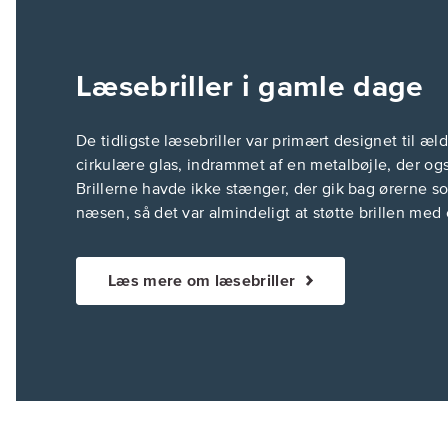
Læsebriller i gamle dage
De tidligste læsebriller var primært designet til æl
cirkulære glas, indrammet af en metalbøjle, der o
Brillerne havde ikke stænger, der gik bag ørerne so
næsen, så det var almindeligt at støtte brillen med
Læs mere om læsebriller