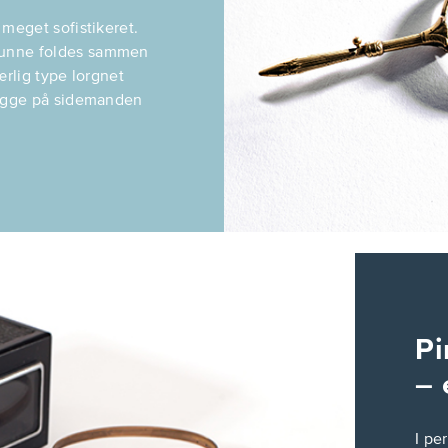
meget sofistikeret.
kunne foldes sammen
ærlig type lorgnet
kigge på sidemanden
Pi
– 
I pe