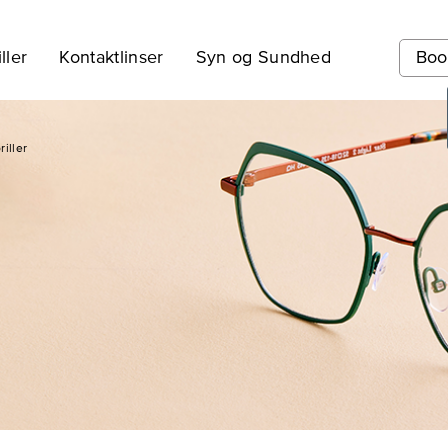
ller
Kontaktlinser
Syn og Sundhed
Boo
riller