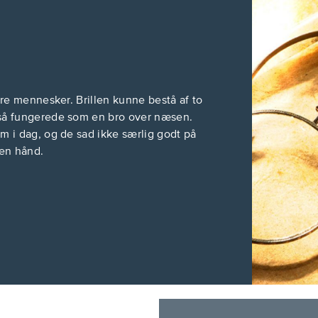
dre mennesker. Brillen kunne bestå af to
gså fungerede som en bro over næsen.
m i dag, og de sad ikke særlig godt på
 en hånd.