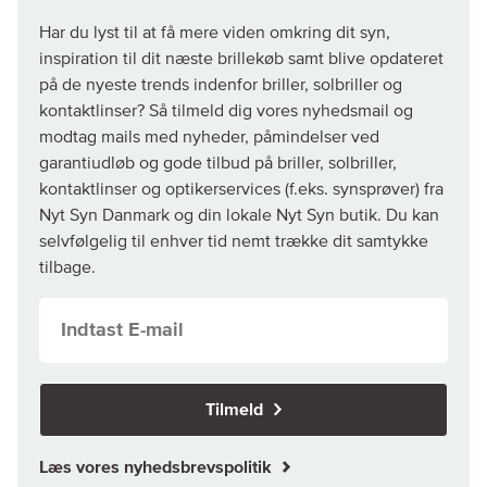
Har du lyst til at få mere viden omkring dit syn,
inspiration til dit næste brillekøb samt blive opdateret
på de nyeste trends indenfor briller, solbriller og
kontaktlinser? Så tilmeld dig vores nyhedsmail og
modtag mails med nyheder, påmindelser ved
garantiudløb og gode tilbud på briller, solbriller,
kontaktlinser og optikerservices (f.eks. synsprøver) fra
Nyt Syn Danmark og din lokale Nyt Syn butik. Du kan
selvfølgelig til enhver tid nemt trække dit samtykke
tilbage.
Tilmeld
Læs vores nyhedsbrevspolitik