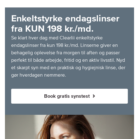
Enkeltstyrke endagslinser
fra KUN 198 kr./md.
Se klart hver dag med Clearlii enkeltstyrke
endagslinser fra kun 198 kr./md. Linserne giver en
behagelig oplevelse fra morgen til aften og passer
perfekt til både arbejde, fritid og en aktiv livsstil. Nyd
et skarpt syn med en praktisk og hygiejnisk linse, der
gør hverdagen nemmere.
Book gratis synstest