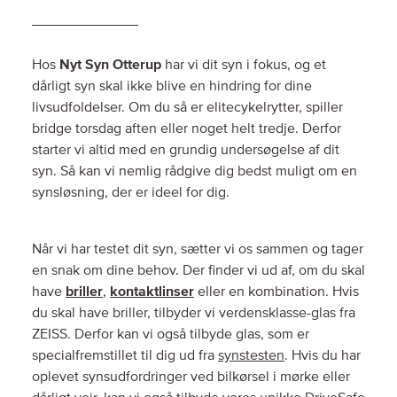
Hos
Nyt Syn Otterup
har vi dit syn i fokus, og et
dårligt syn skal ikke blive en hindring for dine
livsudfoldelser. Om du så er elitecykelrytter, spiller
bridge torsdag aften eller noget helt tredje. Derfor
starter vi altid med en grundig undersøgelse af dit
syn. Så kan vi nemlig rådgive dig bedst muligt om en
synsløsning, der er ideel for dig.
Når vi har testet dit syn, sætter vi os sammen og tager
en snak om dine behov. Der finder vi ud af, om du skal
have
briller
,
kontaktlinser
eller en kombination. Hvis
du skal have briller, tilbyder vi verdensklasse-glas fra
ZEISS. Derfor kan vi også tilbyde glas, som er
specialfremstillet til dig ud fra
synstesten
. Hvis du har
oplevet synsudfordringer ved bilkørsel i mørke eller