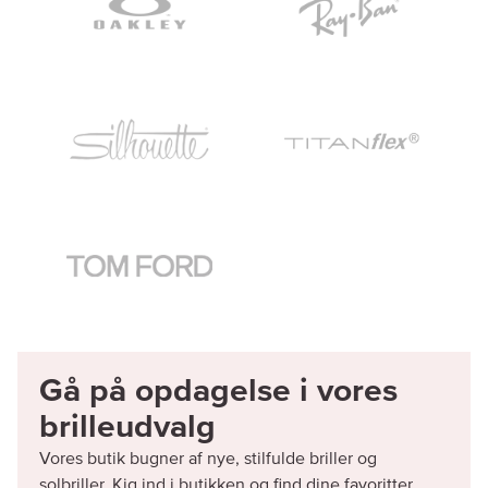
Gå på opdagelse i vores
brilleudvalg
Vores butik bugner af nye, stilfulde briller og
solbriller. Kig ind i butikken og find dine favoritter