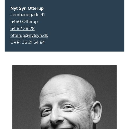
Nyt Syn Otterup
Jernbanegade 41
5450
Otterup
64 82 28 28
otterup@nytsyn.dk
CVR: 36 21 64 84