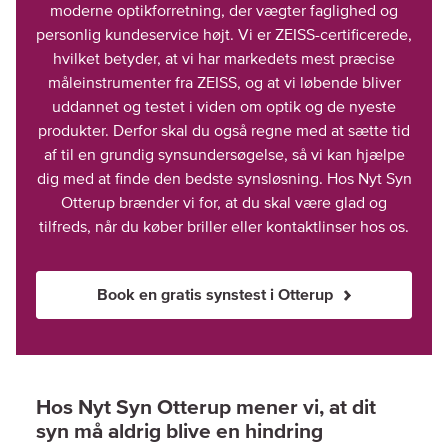
moderne optikforretning, der vægter faglighed og
personlig kundeservice højt. Vi er ZEISS-certificerede,
hvilket betyder, at vi har markedets mest præcise
måleinstrumenter fra ZEISS, og at vi løbende bliver
uddannet og testet i viden om optik og de nyeste
produkter. Derfor skal du også regne med at sætte tid
af til en grundig synsundersøgelse, så vi kan hjælpe
dig med at finde den bedste synsløsning. Hos Nyt Syn
Otterup brænder vi for, at du skal være glad og
tilfreds, når du køber briller eller kontaktlinser hos os.
Book en gratis synstest i Otterup
Hos Nyt Syn Otterup mener vi, at dit
syn må aldrig blive en hindring