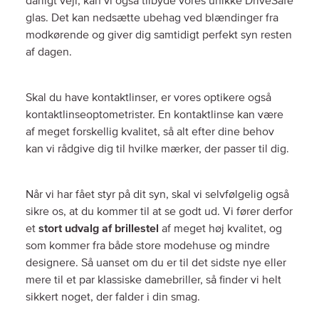
dårligt vejr, kan vi også tilbyde vores unikke DriveSafe
glas. Det kan nedsætte ubehag ved blændinger fra
modkørende og giver dig samtidigt perfekt syn resten
af dagen.
Skal du have kontaktlinser, er vores optikere også
kontaktlinseoptometrister. En kontaktlinse kan være
af meget forskellig kvalitet, så alt efter dine behov
kan vi rådgive dig til hvilke mærker, der passer til dig.
Når vi har fået styr på dit syn, skal vi selvfølgelig også
sikre os, at du kommer til at se godt ud. Vi fører derfor
et
stort udvalg af brillestel
af meget høj kvalitet, og
som kommer fra både store modehuse og mindre
designere. Så uanset om du er til det sidste nye eller
mere til et par klassiske damebriller, så finder vi helt
sikkert noget, der falder i din smag.