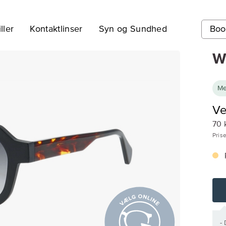
ller
Kontaktlinser
Syn og Sundhed
Boo
W
Me
Ve
70 
Prise
-