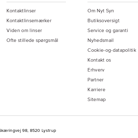
Kontaktlinser
Om Nyt Syn
Kontaktlinsemærker
Butiksoversigt
Viden om linser
Service og garanti
Ofte stillede spørgsmål
Nyhedsmail
Cookie-og-datapolitik
Kontakt os
Erhverv
Partner
Karriere
Sitemap
Skæringvej 98, 8520 Lystrup