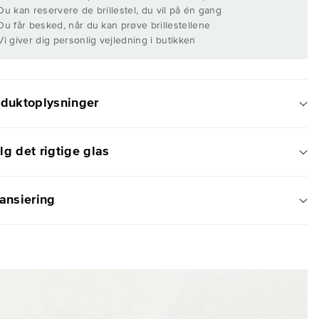
 Du kan reservere de brillestel, du vil på én gang
 Du får besked, når du kan prøve brillestellene
 Vi giver dig personlig vejledning i butikken
oduktoplysninger
g det rigtige glas
ansiering