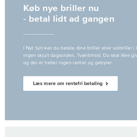
Køb nye briller nu
- betal lidt ad gangen
I Nyt Syn kan du betale dine briller eller solbriller i
ingen skjult dagsorden. Tværtimod. Du skal ikke gi
og der er heller ingen renter og gebyrer.
Læs mere om rentefri betaling