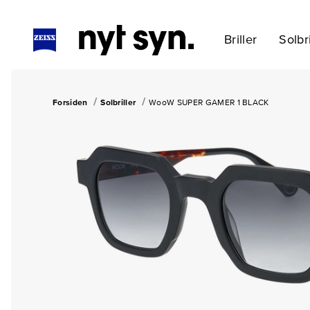
Briller
Solbri
Forsiden
Solbriller
WooW SUPER GAMER 1 BLACK