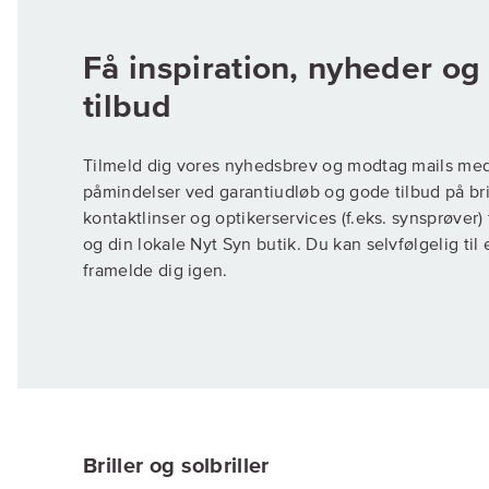
Få inspiration, nyheder o
Tilmeld dig vores nyhedsbrev og modtag mails me
påmindelser ved garantiudløb og gode tilbud på brill
kontaktlinser og optikerservices (f.eks. synsprøver
og din lokale Nyt Syn butik. Du kan selvfølgelig til
framelde dig igen.
Briller og solbriller