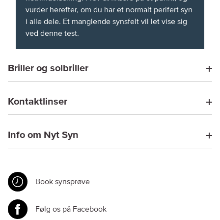
vurder herefter, om du har et normalt perifert syn
i alle dele. Et manglende synsfelt vil let vise sig
ved denne test.
Briller og solbriller
Kontaktlinser
Info om Nyt Syn
Book synsprøve
Følg os på Facebook