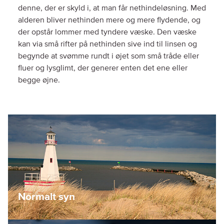
denne, der er skyld i, at man får nethindeløsning. Med
alderen bliver nethinden mere og mere flydende, og
der opstår lommer med tyndere væske. Den væske
kan via små rifter på nethinden sive ind til linsen og
begynde at svømme rundt i øjet som små tråde eller
fluer og lysglimt, der generer enten det ene eller
begge øjne.
Normalt syn