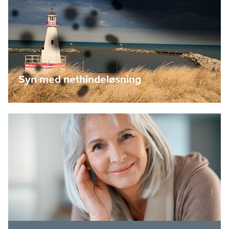
Syn med nethindeløsning