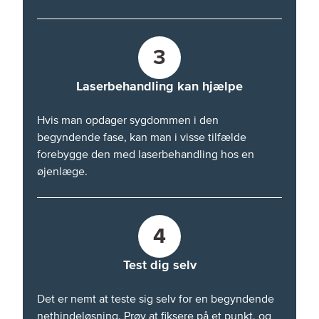
3
Laserbehandling kan hjælpe
Hvis man opdager sygdommen i den
begyndende fase, kan man i visse tilfælde
forebygge den med laserbehandling hos en
øjenlæge.
4
Test dig selv
Det er nemt at teste sig selv for en begyndende
nethindeløsning. Prøv at fiksere på et punkt, og