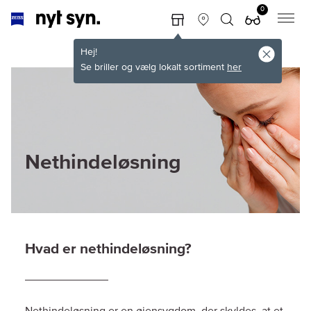
0
Hej!
Se briller og vælg lokalt sortiment
her
Nethindeløsning
Hvad er nethindeløsning?