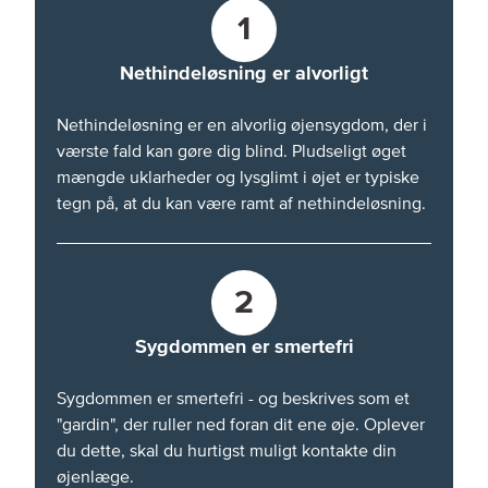
1
Nethindeløsning er alvorligt
Nethindeløsning er en alvorlig øjensygdom, der i
værste fald kan gøre dig blind. Pludseligt øget
mængde uklarheder og lysglimt i øjet er typiske
tegn på, at du kan være ramt af nethindeløsning.
2
Sygdommen er smertefri
Sygdommen er smertefri - og beskrives som et
"gardin", der ruller ned foran dit ene øje. Oplever
du dette, skal du hurtigst muligt kontakte din
øjenlæge.