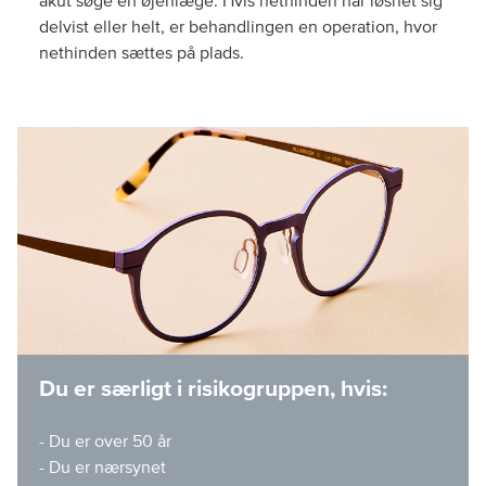
akut søge en øjenlæge. Hvis nethinden har løsnet sig
delvist eller helt, er behandlingen en operation, hvor
nethinden sættes på plads.
Du er særligt i risikogruppen, hvis:
- Du er over 50 år
- Du er nærsynet