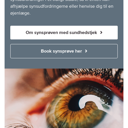
afhjælpe synsudfordringerne eller henvise dig til en
øjenlæge.
Om synsprøven med sundhedstjek
Book synsprøve her