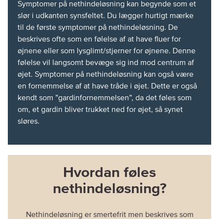
Symptomer på nethindeløsning kan begynde som et
slør i udkanten synsfeltet. Du lægger hurtigt mærke
til de første symptomer på nethindeløsning. De
beskrives ofte som en følelse af at have fluer for
øjnene eller som lysglimt/stjerner for øjnene. Denne
følelse vil langsomt bevæge sig ind mod centrum af
øjet. Symptomer på nethindeløsning kan også være
en fornemmelse af at have tråde i øjet. Dette er også
kendt som ”gardinfornemmelsen”, da det føles som
om, et gardin bliver trukket ned for øjet, så synet
sløres.
Hvordan føles
nethindeløsning?
Nethindeløsning er smertefrit men beskrives som