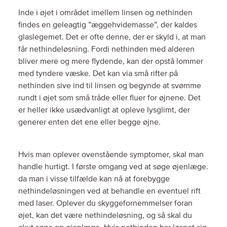
Inde i øjet i området imellem linsen og nethinden
findes en geleagtig ”æggehvidemasse”, der kaldes
glaslegemet. Det er ofte denne, der er skyld i, at man
får nethindeløsning. Fordi nethinden med alderen
bliver mere og mere flydende, kan der opstå lommer
med tyndere væske. Det kan via små rifter på
nethinden sive ind til linsen og begynde at svømme
rundt i øjet som små tråde eller fluer for øjnene. Det
er heller ikke usædvanligt at opleve lysglimt, der
generer enten det ene eller begge øjne.
Hvis man oplever ovenstående symptomer, skal man
handle hurtigt. I første omgang ved at søge øjenlæge.
da man i visse tilfælde kan nå at forebygge
nethindeløsningen ved at behandle en eventuel rift
med laser. Oplever du skyggefornemmelser foran
øjet, kan det være nethindeløsning, og så skal du