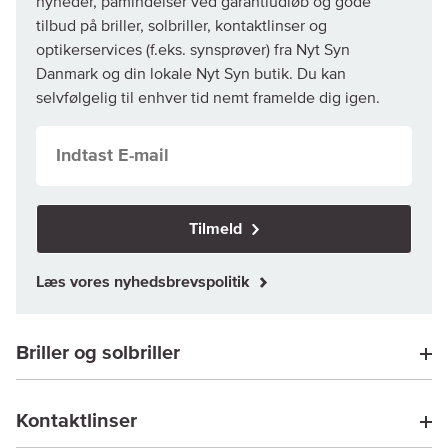
nyheder, påmindelser ved garantiudløb og gode
tilbud på briller, solbriller, kontaktlinser og
optikerservices (f.eks. synsprøver) fra Nyt Syn
Danmark og din lokale Nyt Syn butik. Du kan
selvfølgelig til enhver tid nemt framelde dig igen.
Tilmeld
Læs vores nyhedsbrevspolitik
Briller og solbriller
Kontaktlinser