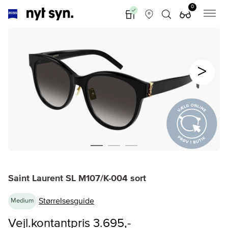
0
Saint Laurent SL M107/K-004 sort
Størrelsesguide
Medium
Vejl.kontantpris 3.695,-