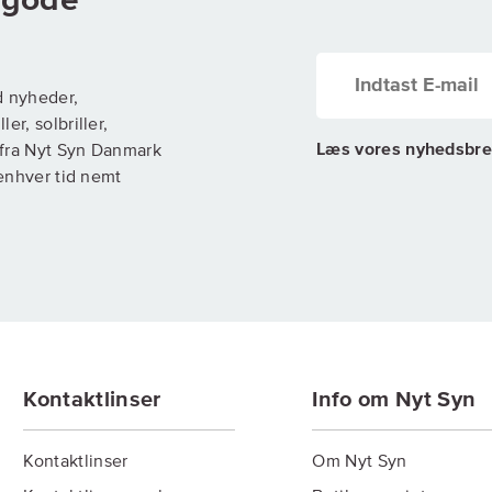
g gode
d nyheder,
er, solbriller,
Læs vores nyhedsbre
) fra Nyt Syn Danmark
 enhver tid nemt
Kontaktlinser
Info om Nyt Syn
Kontaktlinser
Om Nyt Syn