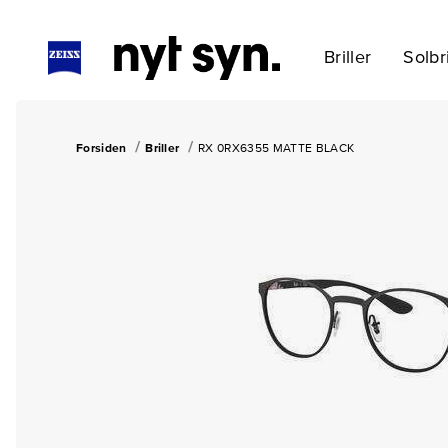
Briller
Solbri
Forsiden
Briller
RX 0RX6355 MATTE BLACK