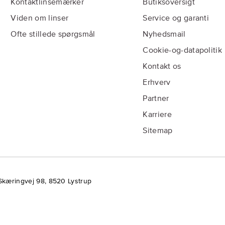
Kontaktlinsemærker
Butiksoversigt
Viden om linser
Service og garanti
Ofte stillede spørgsmål
Nyhedsmail
Cookie-og-datapolitik
Kontakt os
Erhverv
Partner
Karriere
Sitemap
Skæringvej 98, 8520 Lystrup