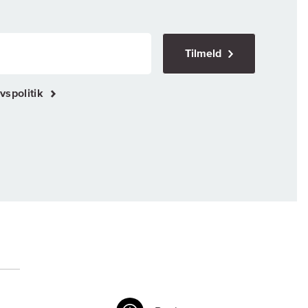
Tilmeld
vspolitik