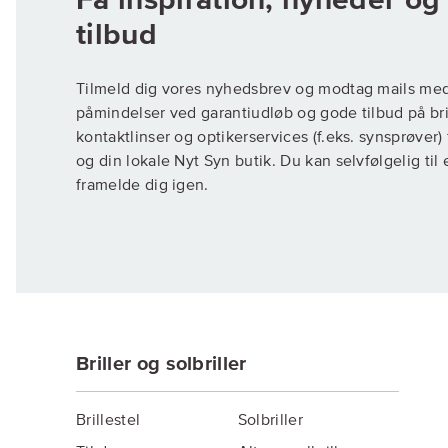
Få inspiration, nyheder o
Tilmeld dig vores nyhedsbrev og modtag mails me
påmindelser ved garantiudløb og gode tilbud på brill
kontaktlinser og optikerservices (f.eks. synsprøver
og din lokale Nyt Syn butik. Du kan selvfølgelig til
framelde dig igen.
Briller og solbriller
Brillestel
Solbriller