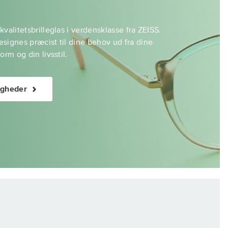
valitetsbrilleglas i verdensklasse fra ZEISS.
signes præcist til dine behov ud fra dine
orm og din livsstil.
igheder