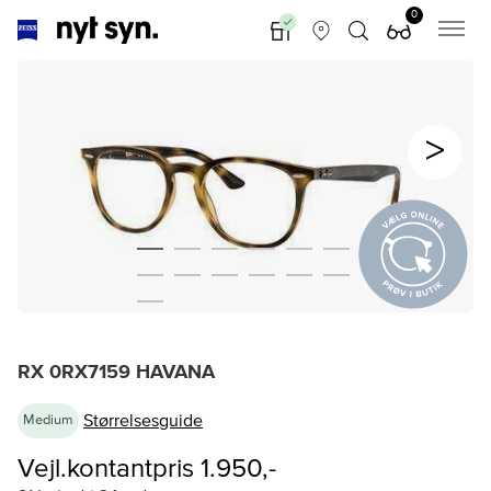
0
RX 0RX7159 HAVANA
Størrelsesguide
Medium
Vejl.kontantpris 1.950,-