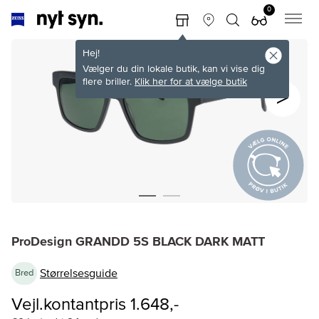
0
Hej!
Vælger du din lokale butik, kan vi vise dig
flere briller.
Klik her for at vælge butik
ProDesign GRANDD 5S BLACK DARK MATT
Størrelsesguide
Bred
Vejl.kontantpris 1.648,-