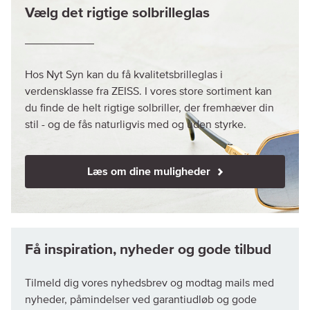
Vælg det rigtige solbrilleglas
Hos Nyt Syn kan du få kvalitetsbrilleglas i
verdensklasse fra ZEISS. I vores store sortiment kan
du finde de helt rigtige solbriller, der fremhæver din
stil - og de fås naturligvis med og uden styrke.
Læs om dine muligheder
Tilmeld dig vores nyhedsbrev og modtag mails med
nyheder, påmindelser ved garantiudløb og gode