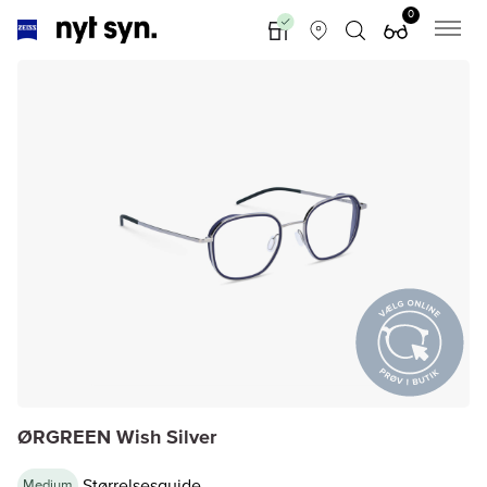
0
ØRGREEN Wish Silver
Størrelsesguide
Medium