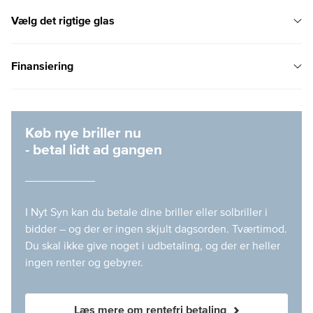
Vælg det rigtige glas
Finansiering
Køb nye briller nu
- betal lidt ad gangen
I Nyt Syn kan du betale dine briller eller solbriller i
bidder – og der er ingen skjult dagsorden. Tværtimod.
Du skal ikke give noget i udbetaling, og der er heller
ingen renter og gebyrer.
Læs mere om rentefri betaling