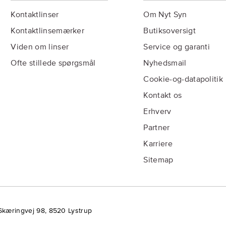
Kontaktlinser
Om Nyt Syn
Kontaktlinsemærker
Butiksoversigt
Viden om linser
Service og garanti
Ofte stillede spørgsmål
Nyhedsmail
Cookie-og-datapolitik
Kontakt os
Erhverv
Partner
Karriere
Sitemap
Skæringvej 98, 8520 Lystrup