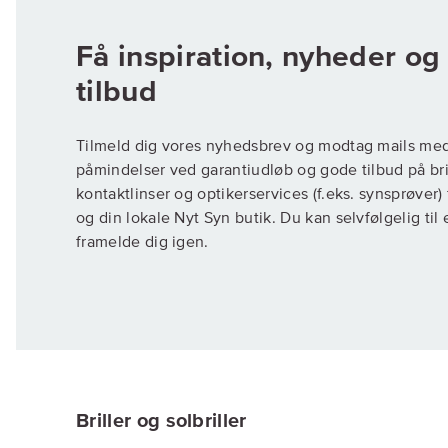
Få inspiration, nyheder o
Tilmeld dig vores nyhedsbrev og modtag mails me
påmindelser ved garantiudløb og gode tilbud på brill
kontaktlinser og optikerservices (f.eks. synsprøver
og din lokale Nyt Syn butik. Du kan selvfølgelig til
framelde dig igen.
Briller og solbriller