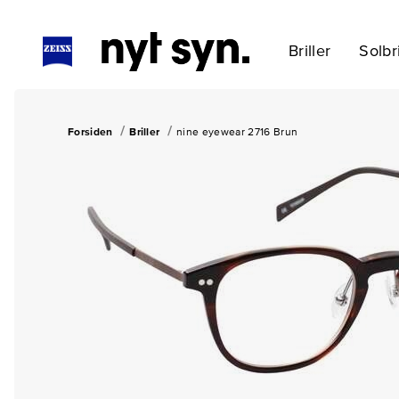
Briller
Solbri
Forsiden
Briller
nine eyewear 2716 Brun