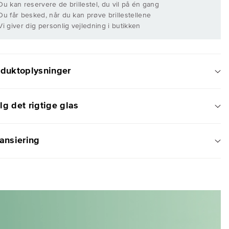
 Du kan reservere de brillestel, du vil på én gang
 Du får besked, når du kan prøve brillestellene
 Vi giver dig personlig vejledning i butikken
oduktoplysninger
g det rigtige glas
ansiering