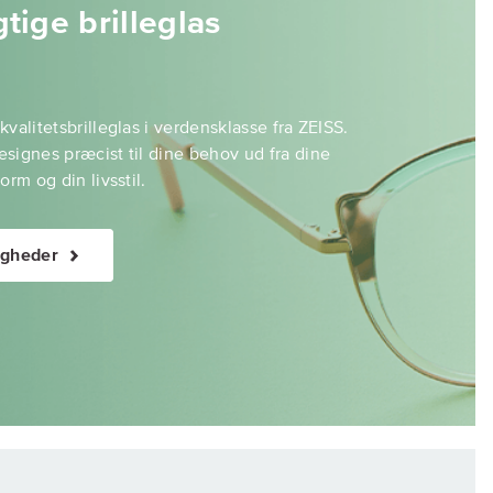
tige brilleglas
valitetsbrilleglas i verdensklasse fra ZEISS.
signes præcist til dine behov ud fra dine
orm og din livsstil.
igheder