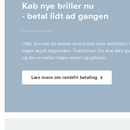
Køb nye briller nu
- betal lidt ad gangen
I Nyt Syn kan du betale dine briller eller solbriller i
ingen skjult dagsorden. Tværtimod. Du skal ikke gi
og der er heller ingen renter og gebyrer.
Læs mere om rentefri betaling