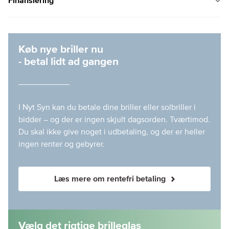
Finansiering
Køb nye briller nu
- betal lidt ad gangen
I Nyt Syn kan du betale dine briller eller solbriller i
bidder – og der er ingen skjult dagsorden. Tværtimod.
Du skal ikke give noget i udbetaling, og der er heller
ingen renter og gebyrer.
Læs mere om rentefri betaling
Vælg det rigtige brilleglas