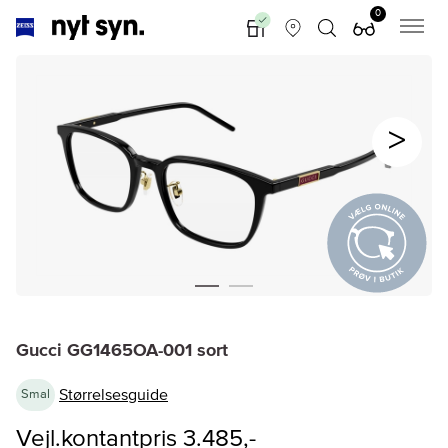
0
Gucci GG1465OA-001 sort
Størrelsesguide
Smal
Vejl.kontantpris 3.485,-