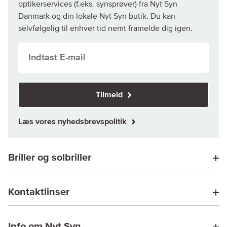
optikerservices (f.eks. synsprøver) fra Nyt Syn
Danmark og din lokale Nyt Syn butik. Du kan
selvfølgelig til enhver tid nemt framelde dig igen.
Tilmeld
Læs vores nyhedsbrevspolitik
Briller og solbriller
Kontaktlinser
Info om Nyt Syn