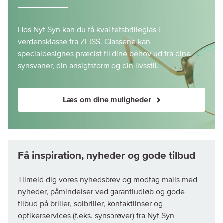
Hos Nyt Syn kan du få kvalitetsbrilleglas i
verdensklasse fra ZEISS. Glassene kan
specialdesignes præcist til dine behov ud fra dine
synsvaner, din ansigtsform og din livsstil.
Læs om dine muligheder
Tilmeld dig vores nyhedsbrev og modtag mails med
nyheder, påmindelser ved garantiudløb og gode
tilbud på briller, solbriller, kontaktlinser og
optikerservices (f.eks. synsprøver) fra Nyt Syn