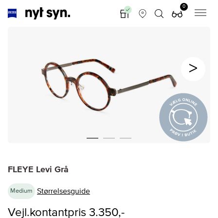
0
FLEYE Levi Grå
Størrelsesguide
Medium
Vejl.kontantpris 3.350,-