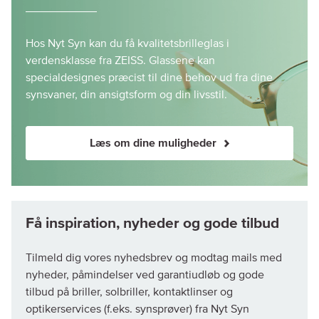
Hos Nyt Syn kan du få kvalitetsbrilleglas i
verdensklasse fra ZEISS. Glassene kan
specialdesignes præcist til dine behov ud fra dine
synsvaner, din ansigtsform og din livsstil.
Læs om dine muligheder
Tilmeld dig vores nyhedsbrev og modtag mails med
nyheder, påmindelser ved garantiudløb og gode
tilbud på briller, solbriller, kontaktlinser og
optikerservices (f.eks. synsprøver) fra Nyt Syn