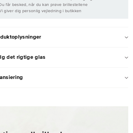
 Du får besked, når du kan prøve brillestellene
 Vi giver dig personlig vejledning i butikken
oduktoplysninger
g det rigtige glas
ansiering