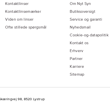
Kontaktlinser
Om Nyt Syn
Kontaktlinsemærker
Butiksoversigt
Viden om linser
Service og garanti
Ofte stillede spørgsmål
Nyhedsmail
Cookie-og-datapolitik
Kontakt os
Erhverv
Partner
Karriere
Sitemap
Skæringvej 98, 8520 Lystrup