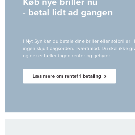
Køb nye briller nu
- betal lidt ad gangen
I Nyt Syn kan du betale dine briller eller solbriller i
ingen skjult dagsorden. Tværtimod. Du skal ikke gi
og der er heller ingen renter og gebyrer.
Læs mere om rentefri betaling