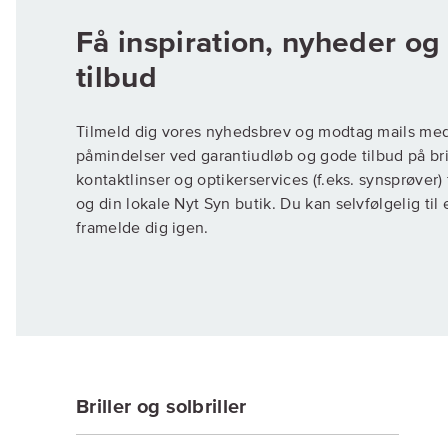
Få inspiration, nyheder o
Tilmeld dig vores nyhedsbrev og modtag mails me
påmindelser ved garantiudløb og gode tilbud på brill
kontaktlinser og optikerservices (f.eks. synsprøver
og din lokale Nyt Syn butik. Du kan selvfølgelig til
framelde dig igen.
Briller og solbriller