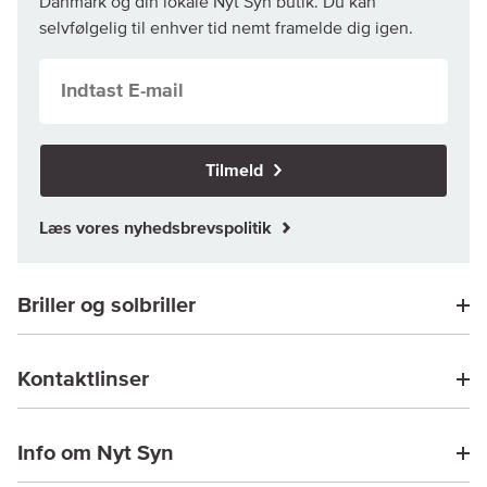
Danmark og din lokale Nyt Syn butik. Du kan
selvfølgelig til enhver tid nemt framelde dig igen.
Tilmeld
Læs vores nyhedsbrevspolitik
Briller og solbriller
Kontaktlinser
Info om Nyt Syn