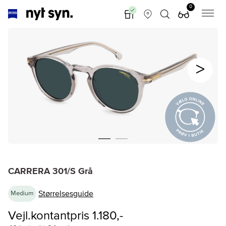
0
CARRERA 301/S Grå
Størrelsesguide
Medium
Vejl.kontantpris 1.180,-