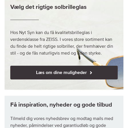
Vælg det rigtige solbrilleglas
Hos Nyt Syn kan du få kvalitetsbrilleglas i
verdensklasse fra ZEISS. I vores store sortiment kan
du finde de helt rigtige solbriller, der fremhæver din
stil - og de fås naturligvis med og uden styrke.
Læs om dine muligheder
Tilmeld dig vores nyhedsbrev og modtag mails med
nyheder, påmindelser ved garantiudløb og gode