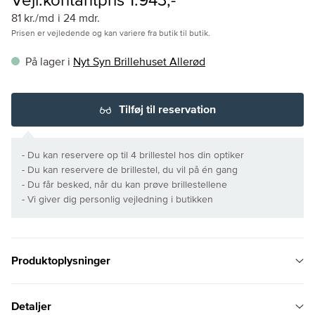
Vejl.kontantpris 1.943,-
81 kr./md
i 24 mdr.
Prisen er vejledende og kan variere fra butik til butik.
På lager i
Nyt Syn Brillehuset Allerød
Tilføj til reservation
- Du kan reservere op til 4 brillestel hos din optiker
- Du kan reservere de brillestel, du vil på én gang
- Du får besked, når du kan prøve brillestellene
- Vi giver dig personlig vejledning i butikken
Produktoplysninger
Detaljer