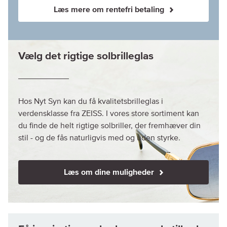
Læs mere om rentefri betaling
Vælg det rigtige solbrilleglas
Hos Nyt Syn kan du få kvalitetsbrilleglas i
verdensklasse fra ZEISS. I vores store sortiment kan
du finde de helt rigtige solbriller, der fremhæver din
stil - og de fås naturligvis med og uden styrke.
Læs om dine muligheder