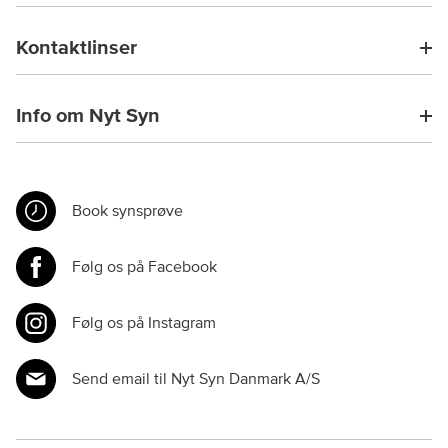
Kontaktlinser
Info om Nyt Syn
Book synsprøve
Følg os på Facebook
Følg os på Instagram
Send email til Nyt Syn Danmark A/S