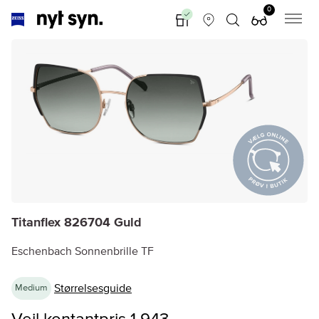
0
Titanflex 826704 Guld
Eschenbach Sonnenbrille TF
Størrelsesguide
Medium