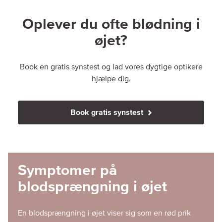
Oplever du ofte blødning i
øjet?
Book en gratis synstest og lad vores dygtige optikere
hjælpe dig.
Book gratis synstest
Symptomer på
blodsprængning i øjet
En blodsprængning i øjet viser sig som en rød prik