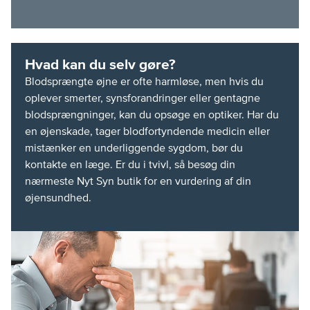
Hvad kan du selv gøre?
Blodsprængte øjne er ofte harmløse, men hvis du
oplever smerter, synsforandringer eller gentagne
blodsprængninger, kan du opsøge en optiker. Har du
en øjenskade, tager blodfortyndende medicin eller
mistænker en underliggende sygdom, bør du
kontakte en læge. Er du i tvivl, så besøg din
nærmeste Nyt Syn butik for en vurdering af din
øjensundhed.