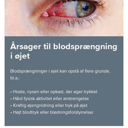
Årsager til blodsprængning
i øjet
Blodsprængninger i øjet kan opstå af flere grunde,
bl.a.:
• Hoste, nysen eller opkast, der øger trykket
• Hård fysisk aktivitet eller anstrengelse
• Kraftig øjengnidning eller tryk på øjet