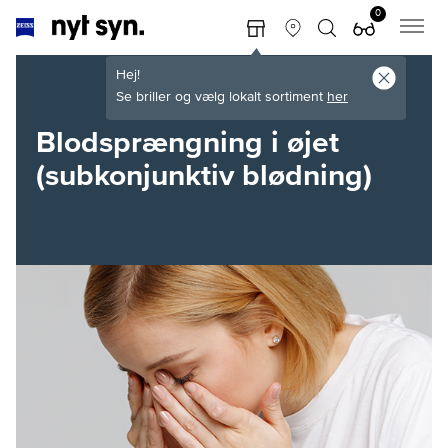
0
Hej!
Se briller og vælg lokalt sortiment
her
Blodsprængning i øjet
(subkonjunktiv blødning)