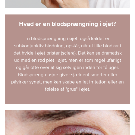
Hvad er en blodsprængning i øjet?
En blodsprængning i øjet, også kaldet en
subkonjunktiv blødning, opstår, når et lille blodkar i
det hvide i øjet brister (sclera). Det kan se dramatisk
ud med en rød plet i øjet, men er som regel ufarligt
og går ofte over af sig selv igen inden for få uger.
Blodsprængte øjne giver sjældent smerter eller
påvirker synet, men kan skabe en let irritation eller en
følelse af "grus" i øjet.