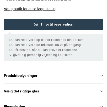
Prisen er vejledende og kan variere fra butik til butik.
Vælg butik for at se lagerstatus
Tilføj til reservation
- Du kan reservere op til 4 brillestel hos din optiker
- Du kan reservere de brillestel, du vil på én gang
- Du får besked, når du kan prøve brillestellene
- Vi giver dig personlig vejledning i butikken
Produktoplysninger
Vælg det rigtige glas
Finansiering