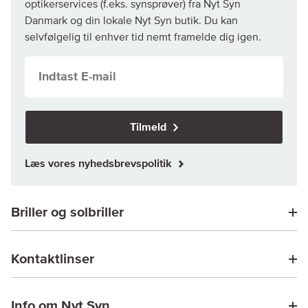
optikerservices (f.eks. synsprøver) fra Nyt Syn
Danmark og din lokale Nyt Syn butik. Du kan
selvfølgelig til enhver tid nemt framelde dig igen.
Tilmeld
Læs vores nyhedsbrevspolitik
Briller og solbriller
Kontaktlinser
Info om Nyt Syn