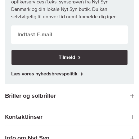
optikerservices (f.eks. synsprøver) fra Nyt Syn
Danmark og din lokale Nyt Syn butik. Du kan
selvfølgelig til enhver tid nemt framelde dig igen.
Tilmeld
Læs vores nyhedsbrevspolitik
Briller og solbriller
Kontaktlinser
Info om Nyt Syn