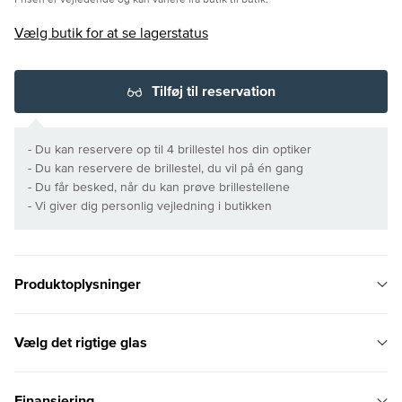
Prisen er vejledende og kan variere fra butik til butik.
Vælg butik for at se lagerstatus
Tilføj til reservation
- Du kan reservere op til 4 brillestel hos din optiker
- Du kan reservere de brillestel, du vil på én gang
- Du får besked, når du kan prøve brillestellene
- Vi giver dig personlig vejledning i butikken
Produktoplysninger
Vælg det rigtige glas
Finansiering