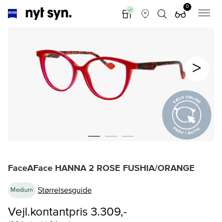
0
FaceAFace HANNA 2 ROSE FUSHIA/ORANGE
Størrelsesguide
Medium
Vejl.kontantpris 3.309,-