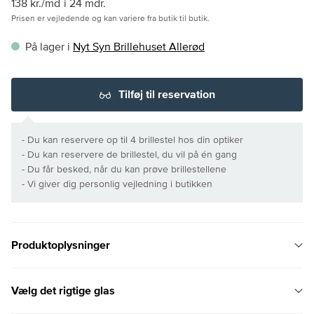
138 kr./md
i 24 mdr.
Prisen er vejledende og kan variere fra butik til butik.
På lager i
Nyt Syn Brillehuset Allerød
Tilføj til reservation
- Du kan reservere op til 4 brillestel hos din optiker
- Du kan reservere de brillestel, du vil på én gang
- Du får besked, når du kan prøve brillestellene
- Vi giver dig personlig vejledning i butikken
Produktoplysninger
Vælg det rigtige glas