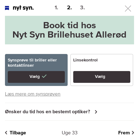
1.
2.
3.
Book tid hos
Nyt Syn Brillehuset Allerød
Synsprøve til briller eller
Linsekontrol
kontaktlinser
Vælg
Vælg
Læs mere om synsprøven
Ønsker du tid hos en bestemt optiker?
Tilbage
Uge 33
Frem